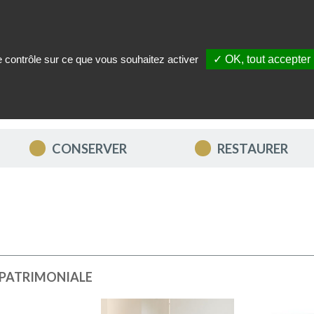
le contrôle sur ce que vous souhaitez activer
✓ OK, tout accepter
ITÉS
NOUS CONTACTER
MON COMPTE
MES FAVORIS
CONSERVER
RESTAURER
 PATRIMONIALE