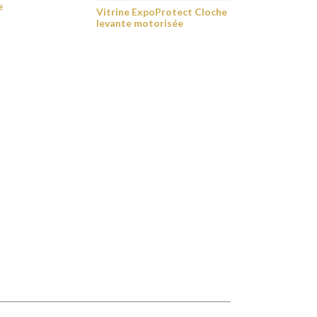
e
Vitrine ExpoProtect Cloche
levante motorisée