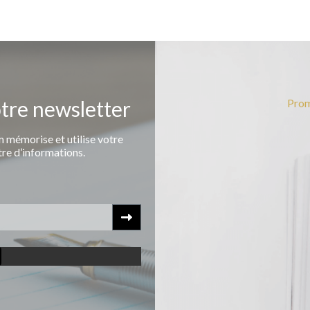
otre newsletter
Prom
 mémorise et utilise votre
tre d’informations.