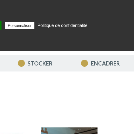
Politique de confidentialité
Personnaliser
Rechercher
FR
MON PANIER
STOCKER
ENCADRER