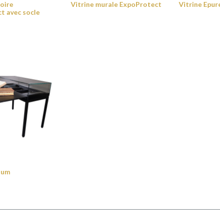
oire
Vitrine murale ExpoProtect
Vitrine Epur
t avec socle
rium