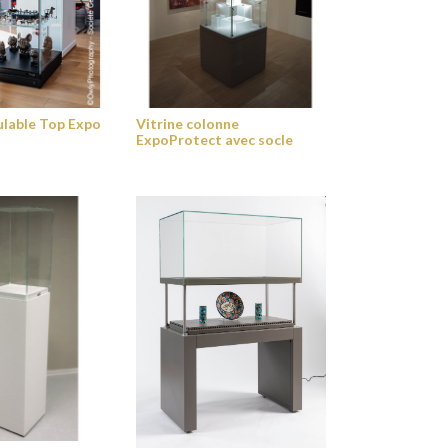
ulable Top Expo
Vitrine colonne
ExpoProtect avec socle