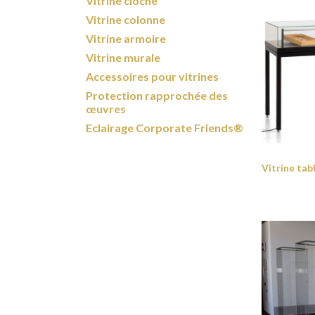
Vitrine cloche
Vitrine colonne
Vitrine armoire
Vitrine murale
Accessoires pour vitrines
Protection rapprochée des
œuvres
Eclairage Corporate Friends®
Vitrine ta