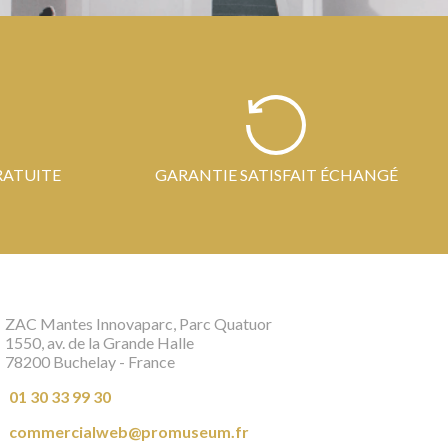
RATUITE
GARANTIE SATISFAIT ÉCHANGÉ
ZAC Mantes Innovaparc, Parc Quatuor
1550, av. de la Grande Halle
78200 Buchelay - France
01 30 33 99 30
commercialweb@promuseum.fr