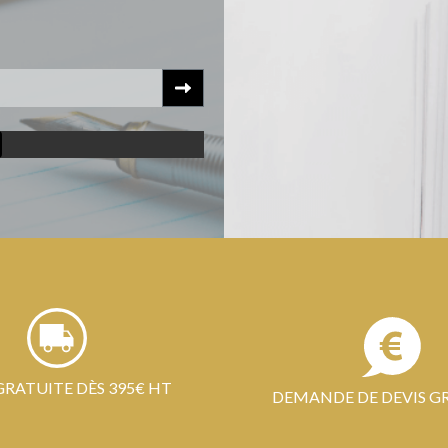
GRATUITE DÈS 395€ HT
DEMANDE DE DEVIS G