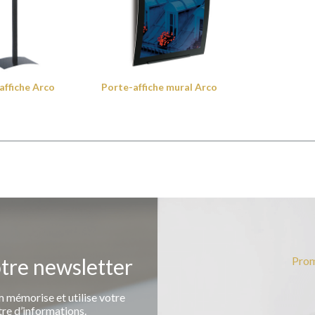
affiche Arco
Porte-affiche mural Arco
otre newsletter
Prom
 mémorise et utilise votre
tre d’informations.