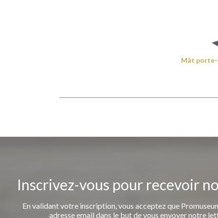
Mât porte-
Inscrivez-vous pour recevoir n
En validant votre inscription, vous acceptez que Promuseum
adresse email dans le but de vous envoyer notre let