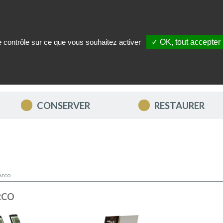
le contrôle sur ce que vous souhaitez activer
✓ OK, tout accepter
ITÉS
NOUS CONTACTER
MON COMPTE
MES FAVORIS
CONSERVER
RESTAURER
Arco
RCO