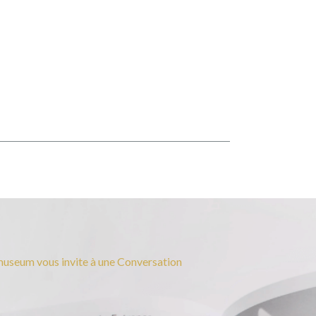
useum vous invite à une Conversation