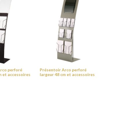
rco perforé
Présentoir Arco perforé
m et accessoires
largeur 48 cm et accessoires