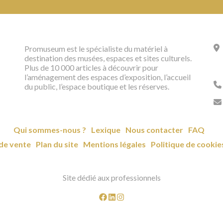
Promuseum est le spécialiste du matériel à
destination des musées, espaces et sites culturels.
Plus de 10 000 articles à découvrir pour
l’aménagement des espaces d’exposition, l’accueil
du public, l’espace boutique et les réserves.
Qui sommes-nous ?
Lexique
Nous contacter
FAQ
de vente
Plan du site
Mentions légales
Politique de cookie
Site dédié aux professionnels