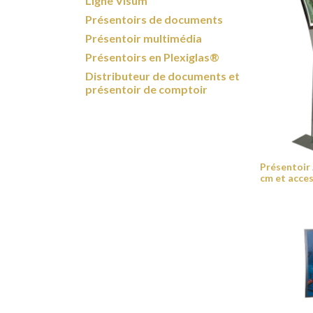
Ligne Visum
Présentoirs de documents
Présentoir multimédia
Présentoirs en Plexiglas®
Distributeur de documents et
présentoir de comptoir
Présentoir 
cm et acce