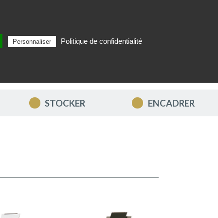
Politique de confidentialité
Personnaliser
Rechercher
FR
MON PANIER
STOCKER
ENCADRER