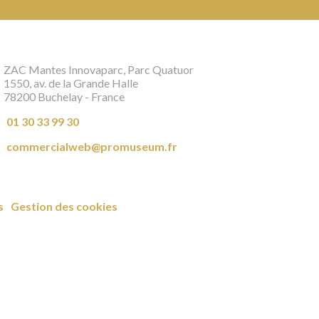
ZAC Mantes Innovaparc, Parc Quatuor
1550, av. de la Grande Halle
78200 Buchelay - France
01 30 33 99 30
commercialweb@promuseum.fr
s
Gestion des cookies