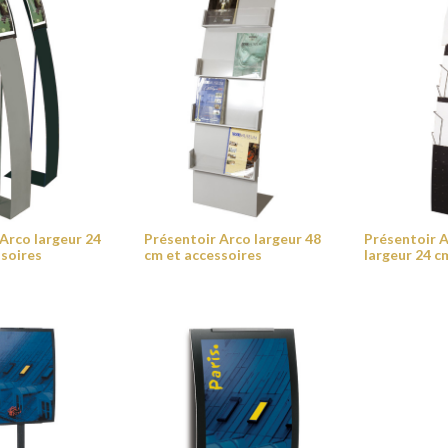
Arco largeur 24
Présentoir Arco largeur 48
Présentoir A
ssoires
cm et accessoires
largeur 24 c