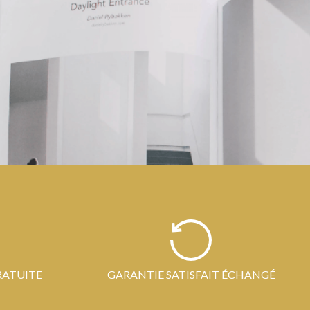
RATUITE
GARANTIE SATISFAIT ÉCHANGÉ