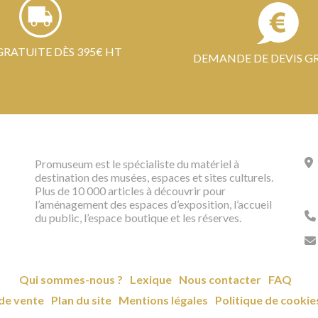
GRATUITE DÈS 395€ HT
DEMANDE DE DEVIS G
Promuseum est le spécialiste du matériel à
destination des musées, espaces et sites culturels.
Plus de 10 000 articles à découvrir pour
l’aménagement des espaces d’exposition, l’accueil
du public, l’espace boutique et les réserves.
Qui sommes-nous ?
Lexique
Nous contacter
FAQ
de vente
Plan du site
Mentions légales
Politique de cookie