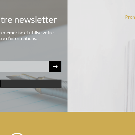
otre newsletter
Prom
 mémorise et utilise votre
tre d’informations.