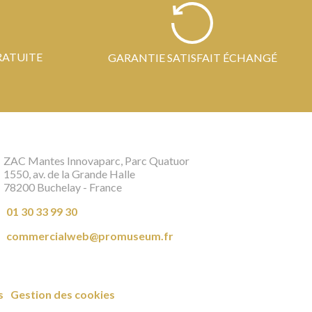
RATUITE
GARANTIE SATISFAIT ÉCHANGÉ
ZAC Mantes Innovaparc, Parc Quatuor
1550, av. de la Grande Halle
78200 Buchelay - France
01 30 33 99 30
commercialweb@promuseum.fr
s
Gestion des cookies