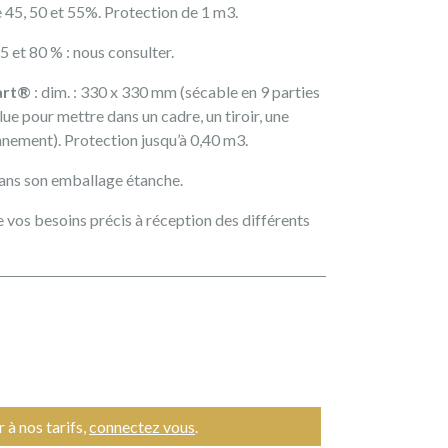
 45, 50 et 55%. Protection de 1 m3.
 et 80 % : nous consulter.
art®
: dim. : 330 x 330 mm (sécable en 9 parties
lue pour mettre dans un cadre, un tiroir, une
nnement). Protection jusqu’à 0,40 m3.
dans son emballage étanche.
 vos besoins précis à réception des différents
 à nos tarifs,
connectez vous
.