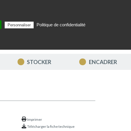
Politique de confidentialité
Personnaliser
Rechercher
FR
MON PANIER
STOCKER
ENCADRER
Imprimer
Télécharger la fiche technique