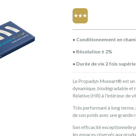
• Conditionnement en chamb
• Résolution ± 2%
•
Durée de vie 2 fois supéri
Le Propadyn Museart® est un r
dynamique, biodégradable et na
Relative (HR) à l’intérieur de v
Très performant à long terme, 
de son poids avec une grande r
Son efficacité exceptionnelle 
les espaces réservés aux produ