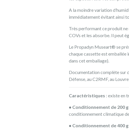
A la moindre variation d’humi
immédiatement évitant ainsi t
Très performant ce produit ne re
COVs et les absorbe. Il peut é
Le Propadyn Museart® se prése
chaque cassette est emballée i
dans cet emballage).
Documentation complète sur de
Défense, au C2RMF, au Louvre,
Caractéristiques
: existe en 
• Conditionnement de 200 g
conditionnement climatique de
• Conditionnement de 400 g