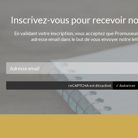
Inscrivez-vous pour recevoir n
En validant votre inscription, vous acceptez que Promuseum
adresse email dans le but de vous envoyer notre let
reCAPTCHA est désactivé.
✓ Autoriser