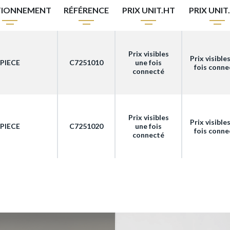
TIONNEMENT
RÉFÉRENCE
PRIX UNIT.HT
PRIX UNIT
Prix visibles
Prix visible
PIECE
C7251010
une fois
fois conne
connecté
Prix visibles
Prix visible
PIECE
C7251020
une fois
fois conne
connecté