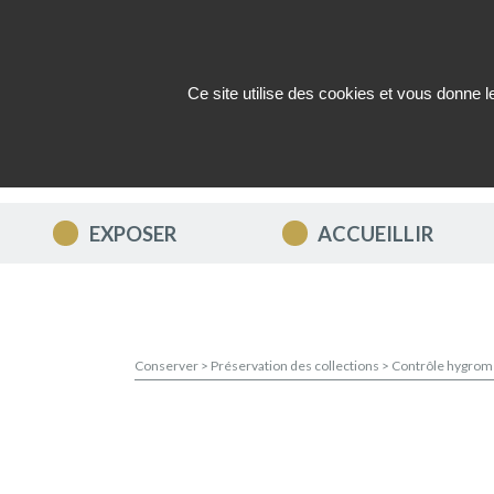
Ce site utilise des cookies et vous donne 
QUI SOMMES-NOUS ?
ACTUAL
EXPOSER
ACCUEILLIR
Conserver
>
Préservation des collections
>
Contrôle hygrom