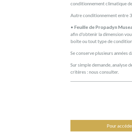
conditionnement climatique de
Autre conditionnement entre 35
•
Feuille de Propadyn Muse
afin d'obtenir la dimension vou
boîte ou tout type de conditio
Se conserve plusieurs années 
Sur simple demande, analyse de
critères : nous consulter.
Pour accéder