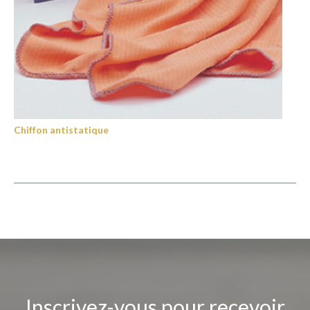
Chiffon antistatique
Inscrivez-vous pour recevoir