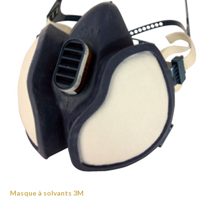
Masque à solvants 3M