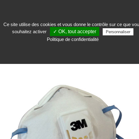
Ce site utilise des cookies et vous donne le contrôle sur ce que vo
souhaitez activer
✓ OK, tout accepter
Personnaliser
Restaurer
>
Protection et nettoyage
>
Masque
Politique de confidentialité
MASQUE