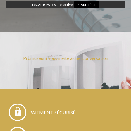
reCAPTCHA est désactivé.
✓ Autoriser
Promuseum vous invite à une Conversation
PAIEMENT SÉCURISÉ