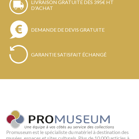
LIVRAISON GRATUITE DÈS 395€ HT
D'ACHAT
DEMANDE DE DEVIS GRATUITE
GARANTIE SATISFAIT ÉCHANGÉ
Promuseum est le spécialiste du matériel à destination des
musées, espaces et sites culturels. Plus de 10 000 articles à