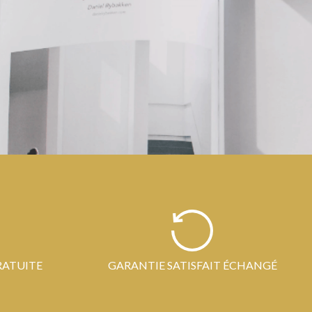
RATUITE
GARANTIE SATISFAIT ÉCHANGÉ