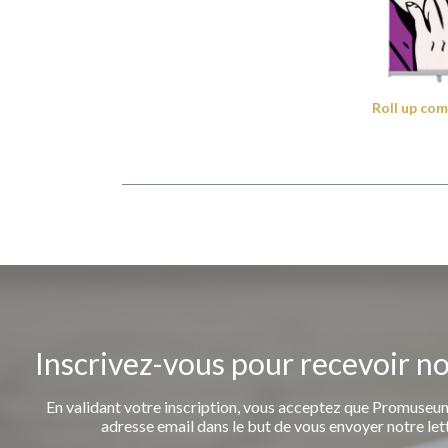
Roll up co
Inscrivez-vous pour recevoir n
En validant votre inscription, vous acceptez que Promuseum
adresse email dans le but de vous envoyer notre let