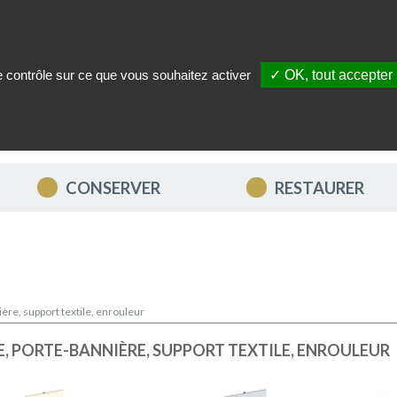
le contrôle sur ce que vous souhaitez activer
✓ OK, tout accepter
ITÉS
NOUS CONTACTER
MON COMPTE
MES FAVORIS
CONSERVER
RESTAURER
ère, support textile, enrouleur
, PORTE-BANNIÈRE, SUPPORT TEXTILE, ENROULEUR