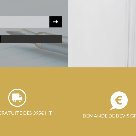
GRATUITE DÈS 395€ HT
DEMANDE DE DEVIS G