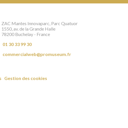
ZAC Mantes Innovaparc, Parc Quatuor
1550, av. de la Grande Halle
78200 Buchelay - France
01 30 33 99 30
commercialweb@promuseum.fr
s
Gestion des cookies