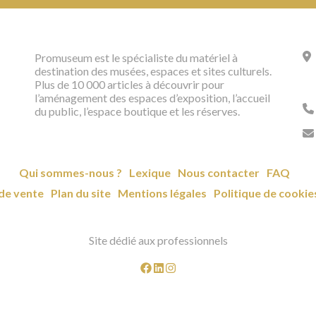
Promuseum est le spécialiste du matériel à
destination des musées, espaces et sites culturels.
Plus de 10 000 articles à découvrir pour
l’aménagement des espaces d’exposition, l’accueil
du public, l’espace boutique et les réserves.
Qui sommes-nous ?
Lexique
Nous contacter
FAQ
de vente
Plan du site
Mentions légales
Politique de cookie
Site dédié aux professionnels