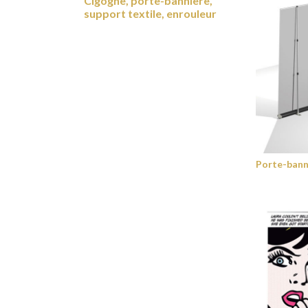
Cigogne, porte-bannière,
support textile, enrouleur
Porte-bann