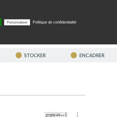
Politique de confidentialité
Personnaliser
Rechercher
FR
MON PANIER
STOCKER
ENCADRER