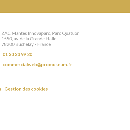
ZAC Mantes Innovaparc, Parc Quatuor
1550, av. de la Grande Halle
78200 Buchelay - France
01 30 33 99 30
commercialweb@promuseum.fr
s
Gestion des cookies