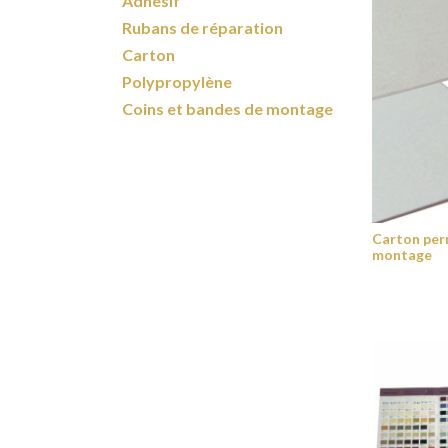
Adhésif
Rubans de réparation
Carton
Polypropylène
Coins et bandes de montage
Carton per
montage