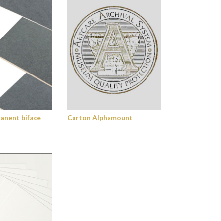
anent biface
Carton Alphamount