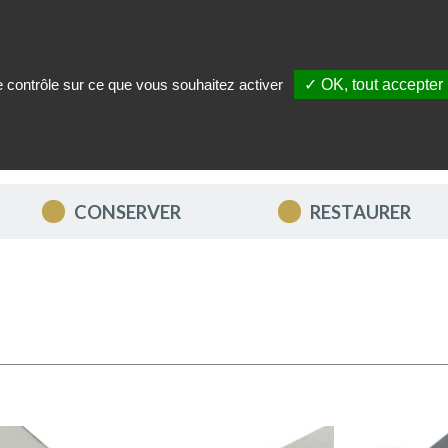
le contrôle sur ce que vous souhaitez activer
✓ OK, tout accepter
ITÉS
NOUS CONTACTER
MON COMPTE
MES FAVORIS
CONSERVER
RESTAURER