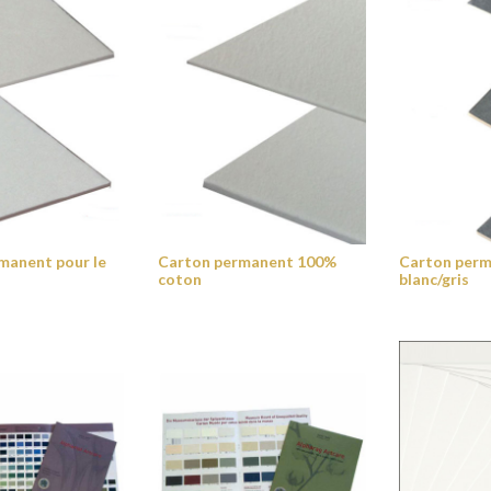
manent pour le
Carton permanent 100%
Carton perm
coton
blanc/gris