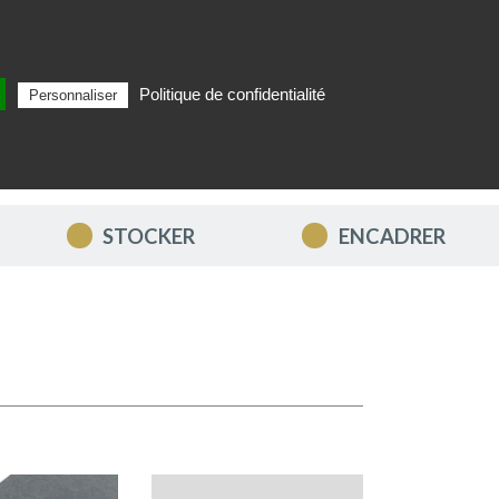
Politique de confidentialité
Personnaliser
Rechercher
FR
MON PANIER
STOCKER
ENCADRER