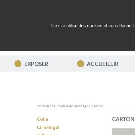
Ce site utilise des cookies et vous donne 
QUI SOMMES-NOUS ?
ACTUAL
EXPOSER
ACCUEILLIR
Restaurer
>
Produit de montage
>
Carton
CARTON
Colle
Cire et gel