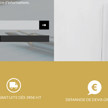
tre d’informations.
GRATUITE DÈS 395€ HT
DEMANDE DE DEVIS G