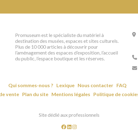
Promuseum est le spécialiste du matériel à
destination des musées, espaces et sites culturels.
Plus de 10 000 articles à découvrir pour
l’aménagement des espaces d’exposition, l’accueil
du public, l’espace boutique et les réserves.
Qui sommes-nous ?
Lexique
Nous contacter
FAQ
de vente
Plan du site
Mentions légales
Politique de cookie
Site dédié aux professionnels