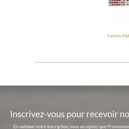
Carton Al
Inscrivez-vous pour recevoir n
En validant votre inscription, vous acceptez que Promuseum