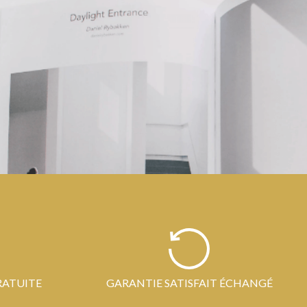
RATUITE
GARANTIE SATISFAIT ÉCHANGÉ