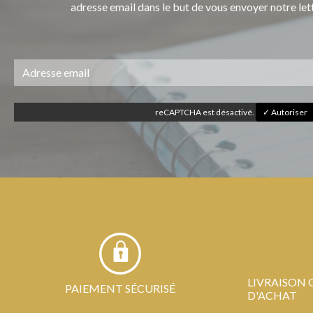
adresse email dans le but de vous envoyer notre let
reCAPTCHA est désactivé.
✓ Autoriser
LIVRAISON 
PAIEMENT SÉCURISÉ
D'ACHAT