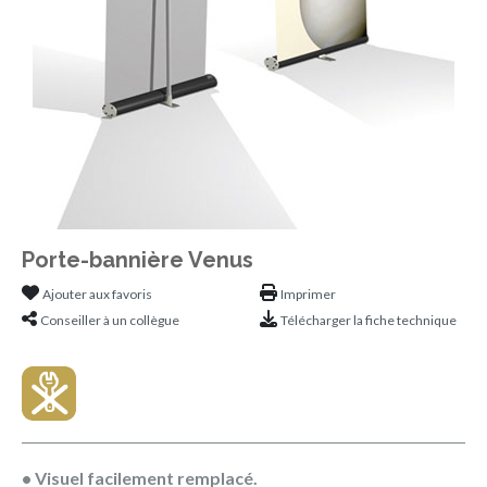
Porte-bannière Venus
Ajouter aux favoris
Imprimer
Conseiller à un collègue
Télécharger la fiche technique
• Visuel facilement remplacé.