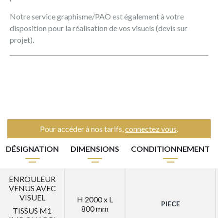
Notre service graphisme/PAO est également à votre
disposition pour la réalisation de vos visuels (devis sur
projet).
Pour accéder à nos tarifs,
connectez vous
.
DÉSIGNATION
DIMENSIONS
CONDITIONNEMENT
ENROULEUR
VENUS AVEC
VISUEL
H 2000 x L
PIECE
800 mm
TISSUS M1