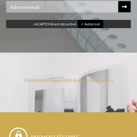
reCAPTCHA est désactivé.
✓ Autoriser
Promuseum vous invite à une Conversation
PAIEMENT SÉCURISÉ