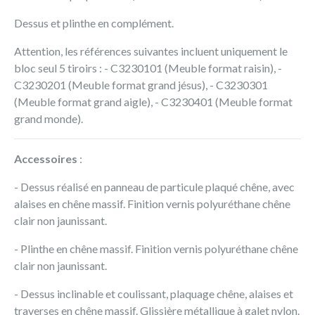
Dessus et plinthe en complément.
Attention, les références suivantes incluent uniquement le
bloc seul 5 tiroirs : - C3230101 (Meuble format raisin), -
C3230201 (Meuble format grand jésus), - C3230301
(Meuble format grand aigle), - C3230401 (Meuble format
grand monde).
Accessoires
:
- Dessus réalisé en panneau de particule plaqué chêne, avec
alaises en chêne massif. Finition vernis polyuréthane chêne
clair non jaunissant.
- Plinthe en chêne massif. Finition vernis polyuréthane chêne
clair non jaunissant.
- Dessus inclinable et coulissant, plaquage chêne, alaises et
traverses en chêne massif. Glissière métallique à galet nylon.