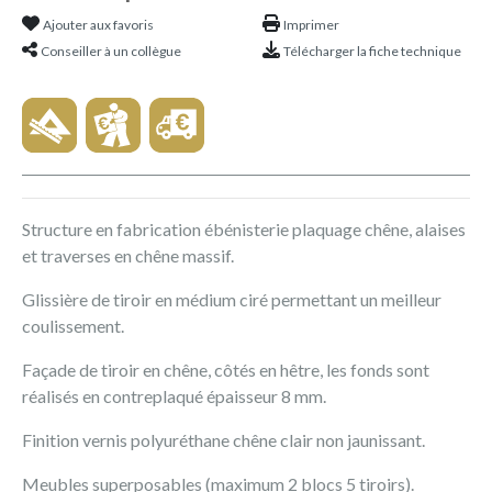
Ajouter aux favoris
Imprimer
Conseiller à un collègue
Télécharger la fiche technique
Structure en fabrication ébénisterie plaquage chêne, alaises
et traverses en chêne massif.
Glissière de tiroir en médium ciré permettant un meilleur
coulissement.
Façade de tiroir en chêne, côtés en hêtre, les fonds sont
réalisés en contreplaqué épaisseur 8 mm.
Finition vernis polyuréthane chêne clair non jaunissant.
Meubles superposables (maximum 2 blocs 5 tiroirs).