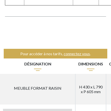
Pour accéder à nos tarifs,
connectez vous
.
DÉSIGNATION
DIMENSIONS
H 430 x L 790
MEUBLE FORMAT RAISIN
x P 605 mm