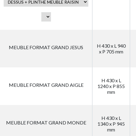
H 430 x L 940
MEUBLE FORMAT GRAND JESUS
x P 705 mm
H 430 x L
MEUBLE FORMAT GRAND AIGLE
1240 x P 855
mm
H 430 x L
MEUBLE FORMAT GRAND MONDE
1340 x P 945
mm