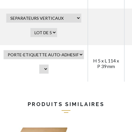
H 5 x L 114 x
P 39 mm
PRODUITS SIMILAIRES