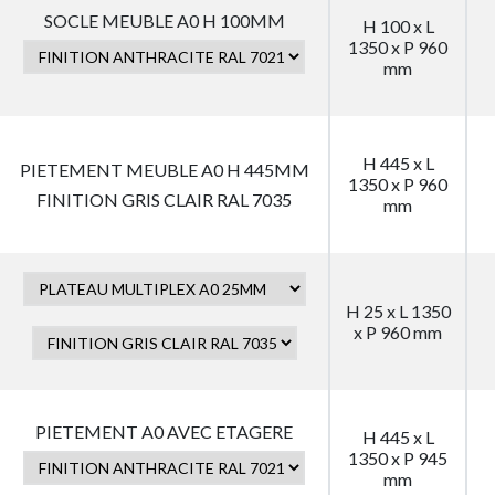
SOCLE MEUBLE A0 H 100MM
H 100 x L
1350 x P 960
mm
H 445 x L
PIETEMENT MEUBLE A0 H 445MM
1350 x P 960
FINITION GRIS CLAIR RAL 7035
mm
H 25 x L 1350
x P 960 mm
PIETEMENT A0 AVEC ETAGERE
H 445 x L
1350 x P 945
mm