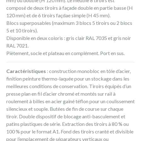
mm) ou double (H 120 mm). Le meuble 8 tiroirs est
composé de deux tiroirs à façade double en partie basse (H
120 mm) et de 6 tiroirs façdae simple (H 45 mm).
Blocs superposables (maximum 3 blocs 5 tiroirs ou 2 blocs
5 et 10 tiroirs).
Disponible en deux coloris : gris clair RAL 7035 et gris noir
RAL 7021.
Piètement, socle et plateau en complément. Port en sus.
Caractéristiques
: construction monobloc en tôle d’acier,
finition peinture thermo-laquée pour un stockage dans les
meilleures conditions de conservation. Tiroirs équipés d’un
presse plan en fil d’acier chromé et montés sur rail à
roulement à billes en acier gainé téflon pour un coulissement
silencieux et souple. Butées de fin de course sur chaque
tiroir. Double dispositif de blocage anti-basculement et
patins plastiques de série. Extraction des tiroirs à 80 % ou
100 % pour le format A1. Fond des tiroirs cranté et divisible
pour l’emplacement de séparateurs verticaux ou