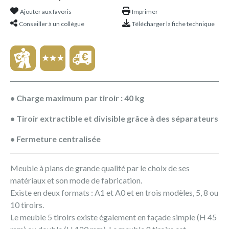
Ajouter aux favoris
Imprimer
Conseiller à un collègue
Télécharger la fiche technique
• Charge maximum par tiroir : 40 kg
• Tiroir extractible et divisible grâce à des séparateurs
• Fermeture centralisée
Meuble à plans de grande qualité par le choix de ses
matériaux et son mode de fabrication.
Existe en deux formats : A1 et A0 et en trois modèles, 5, 8 ou
10 tiroirs.
Le meuble 5 tiroirs existe également en façade simple (H 45