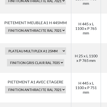
mm
PIETEMENT MEUBLE A1 H 445MM
H 445 x L
1100 x P 765
mm
H 25 x L 1100
x P 765 mm
PIETEMENT A1 AVEC ETAGERE
H 445 x L
1100 x P 751
mm