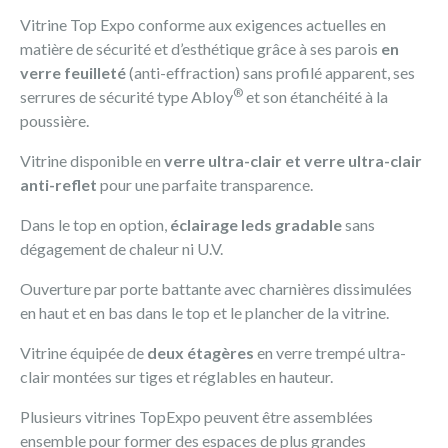
Vitrine Top Expo conforme aux exigences actuelles en
matière de sécurité et d’esthétique grâce à ses parois
en
verre feuilleté
(anti-effraction) sans profilé apparent, ses
®
serrures de sécurité type Abloy
et son étanchéité à la
poussière.
Vitrine disponible en
verre ultra-clair et verre ultra-clair
anti-reflet
pour une parfaite transparence.
Dans le top en option,
éclairage leds gradable
sans
dégagement de chaleur ni U.V.
Ouverture par porte battante avec charnières dissimulées
en haut et en bas dans le top et le plancher de la vitrine.
Vitrine équipée de
deux étagères
en verre trempé ultra-
clair montées sur tiges et réglables en hauteur.
Plusieurs vitrines TopExpo peuvent être assemblées
ensemble pour former des espaces de plus grandes