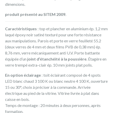
dimensions.
produit présenté au SITEM 2009.
Caractéristiques
: top et plancher en aluminium ép. 1,2 mm
laqué époxy noir satiné texturé pour une forte résistance
aux manipulations. Parois et porte en verre feuilleté 55.2
(deux verres de 4 mm et deux films PVB de 0,38 mm) ép.
8,76 mm, verre mécaniquement anti U.V. Porte battante
équipée d’un
joint d’étanchéité à la poussière
. Étagère en
verre trempé extra-clair ép. 10 mm joints plat polis.
En option éclairage
: toit éclairant composé de 4 spots
LED blanc chaud 3 100 K ou blanc neutre 4 100 K, ouverture
15 ou 30°, choix à préciser à la commande. Arrivée
électrique au pied de la vitrine. Vitrine livrée à plat dans
caisse en bois.
Temps de montage : 20 minutes à deux personnes, après
formation.