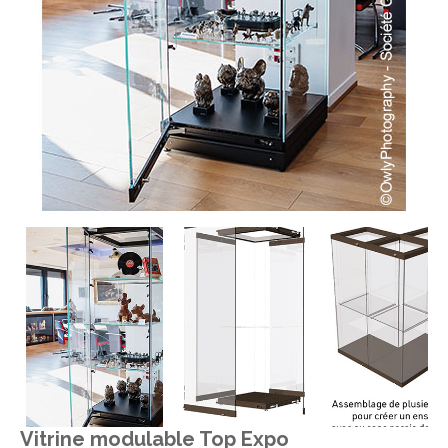
Vitrine modulable Top Expo