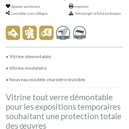
Ajouter aux favoris
Imprimer
Conseiller à un collègue
Télécharger la fiche technique
• Vitrine démontable
• Vitrine modulaire
• Nouveau modèle charnière invisible
Vitrine tout verre démontable
pour les expositions temporaires
souhaitant une protection totale
des œuvres