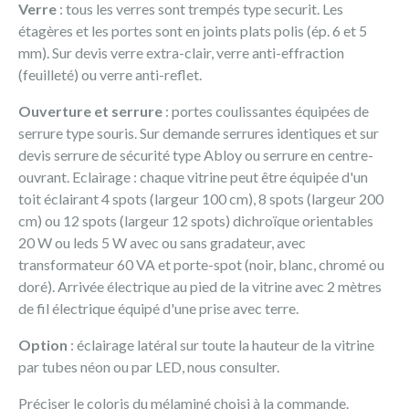
Verre
: tous les verres sont trempés type securit. Les
étagères et les portes sont en joints plats polis (ép. 6 et 5
mm). Sur devis verre extra-clair, verre anti-effraction
(feuilleté) ou verre anti-reflet.
Ouverture et serrure
: portes coulissantes équipées de
serrure type souris. Sur demande serrures identiques et sur
devis serrure de sécurité type Abloy ou serrure en centre-
ouvrant. Eclairage : chaque vitrine peut être équipée d'un
toit éclairant 4 spots (largeur 100 cm), 8 spots (largeur 200
cm) ou 12 spots (largeur 12 spots) dichroïque orientables
20 W ou leds 5 W avec ou sans gradateur, avec
transformateur 60 VA et porte-spot (noir, blanc, chromé ou
doré). Arrivée électrique au pied de la vitrine avec 2 mètres
de fil électrique équipé d'une prise avec terre.
Option
: éclairage latéral sur toute la hauteur de la vitrine
par tubes néon ou par LED, nous consulter.
Préciser le coloris du mélaminé choisi à la commande.