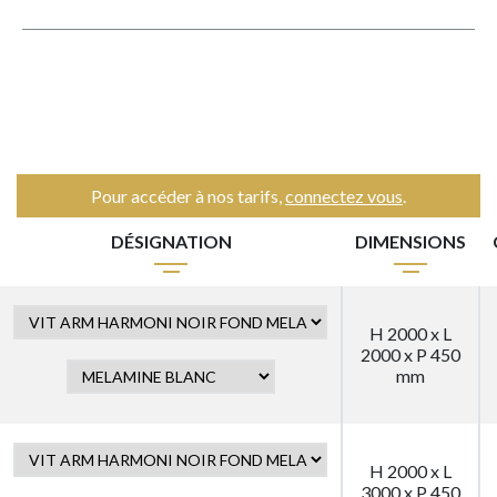
Pour accéder à nos tarifs,
connectez vous
.
DÉSIGNATION
DIMENSIONS
H 2000 x L
2000 x P 450
mm
H 2000 x L
3000 x P 450