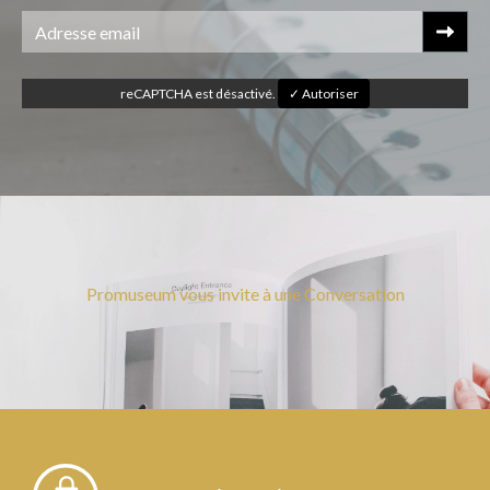
reCAPTCHA est désactivé.
✓ Autoriser
Promuseum vous invite à une Conversation