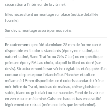
séparation à l’intérieur de la vitrine).
Elles nécessitent un montage sur place (notice détaillée
fournie).
Sur devis, montage assuré par nos soins.
Encadrement
: profilé aluminium 28 mm de forme carré
disponible en 4 coloris standards (époxy noir satiné, alu
naturel satiné, Banc Traffic ou Gris Clair) ou en spécifique
peinture époxy RAL au choix, alu poli brillant ou doré (sur
devis). Structure montée sur vérins réglables et équipée d’un
contour de porte pour l’étanchéité. Plancher et toit en
mélaminé 19 mm disponibles en 6 coloris standards (frêne
noir, hêtre du Tyrol, bouleau de mainau, chêne gladstone
sable, blanc ou gris clair) ou sur nuancier. Fond de la vitrine
en verre ou en mélaminé. Caissons haut et bas en stratifié
légèrement en retrait (même coloris que le mélaminé).