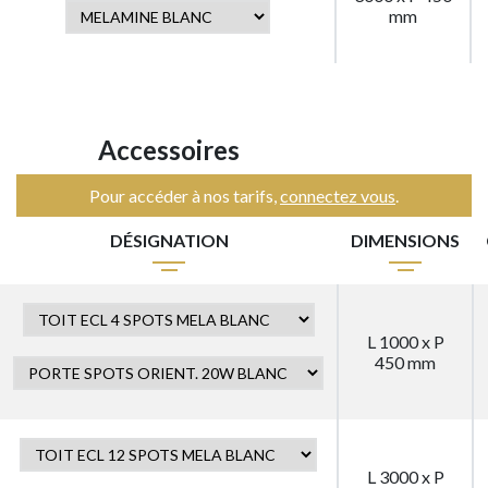
mm
Accessoires
Pour accéder à nos tarifs,
connectez vous
.
DÉSIGNATION
DIMENSIONS
L 1000 x P
450 mm
L 3000 x P