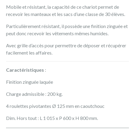
Mobile et résistant, la capacité de ce chariot permet de
recevoir les manteaux et les sacs d’une classe de 30 élèves.
Particulièrement résistant, il possède une finition zinguée et
peut donc recevoir les vêtements mêmes humides.
Avec grille d’accès pour permettre de déposer et récupérer
facilement les affaires.
Caractéristiques
:
Finition zinguée laquée
Charge admissible : 200 kg.
4 roulettes pivotantes Ø 125 mm en caoutchouc
Dim. Hors tout : L 1 015 x P 600 x H 800 mm.