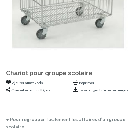
Chariot pour groupe scolaire
Ajouter aux favoris
Imprimer
Conseiller à un collègue
Télécharger la fiche technique
• Pour regrouper facilement les affaires d’un groupe
scolaire