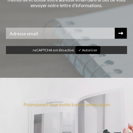
envoyer notre lettre d’informations.
reCAPTCHA est désactivé.
✓ Autoriser
Promuseum vous invite à une Conversation