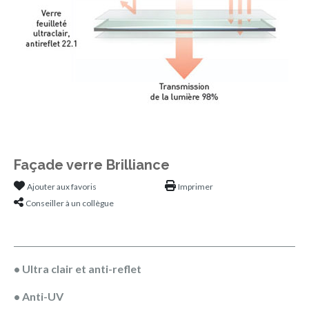
Façade verre Brilliance
Ajouter aux favoris
Imprimer
Conseiller à un collègue
• Ultra clair et anti-reflet
• Anti-UV