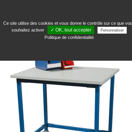
Ce site utilise des cookies et vous donne le contrôle sur ce que vo
souhaitez activer
✓ OK, tout accepter
Conserver
>
Equipement d'atelier
>
Table et desserte
>
Desserte mobile
Personnaliser
Politique de confidentialité