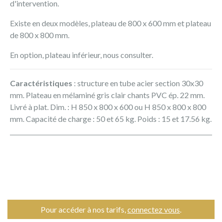
d'intervention.
Existe en deux modèles, plateau de 800 x 600 mm et plateau
de 800 x 800 mm.
En option, plateau inférieur, nous consulter.
Caractéristiques
: structure en tube acier section 30x30
mm. Plateau en mélaminé gris clair chants PVC ép. 22 mm.
Livré à plat. Dim. : H 850 x 800 x 600 ou H 850 x 800 x 800
mm. Capacité de charge : 50 et 65 kg. Poids : 15 et 17.56 kg.
Pour accéder à nos tarifs,
connectez vous
.