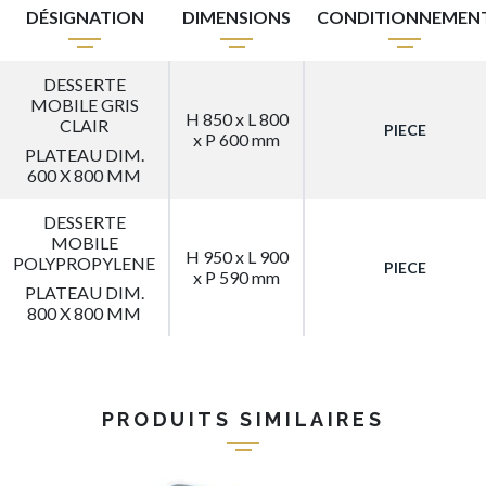
DÉSIGNATION
DIMENSIONS
CONDITIONNEMEN
DESSERTE
MOBILE GRIS
H 850 x L 800
CLAIR
PIECE
x P 600 mm
PLATEAU DIM.
600 X 800 MM
DESSERTE
MOBILE
H 950 x L 900
POLYPROPYLENE
PIECE
x P 590 mm
PLATEAU DIM.
800 X 800 MM
PRODUITS SIMILAIRES