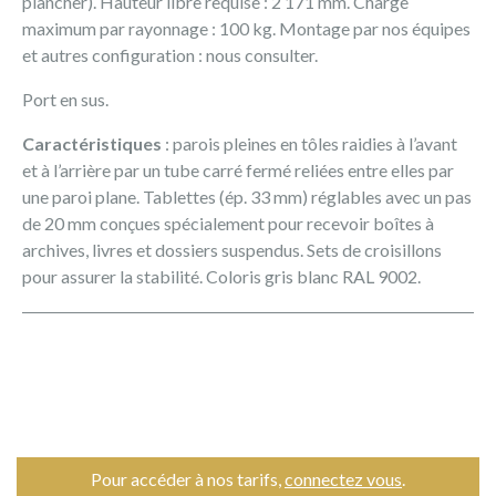
plancher). Hauteur libre requise : 2 171 mm. Charge
maximum par rayonnage : 100 kg. Montage par nos équipes
et autres configuration : nous consulter.
Port en sus.
Caractéristiques
: parois pleines en tôles raidies à l’avant
et à l’arrière par un tube carré fermé reliées entre elles par
une paroi plane. Tablettes (ép. 33 mm) réglables avec un pas
de 20 mm conçues spécialement pour recevoir boîtes à
archives, livres et dossiers suspendus. Sets de croisillons
pour assurer la stabilité. Coloris gris blanc RAL 9002.
Pour accéder à nos tarifs,
connectez vous
.