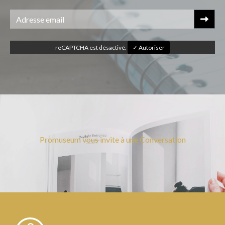
reCAPTCHA est désactivé.
✓ Autoriser
Promuseum vous invite à une Conversation