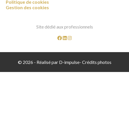
Politique de cookies
Gestion des cookies
Site dédié aux professionnels
© 2026 -
Réalisé par D-impulse
-
Crédits photos