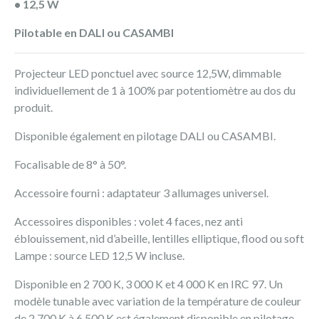
• 12,5 W
Pilotable en DALI ou CASAMBI
Projecteur LED ponctuel avec source 12,5W, dimmable
individuellement de 1 à 100% par potentiomètre au dos du
produit.
Disponible également en pilotage DALI ou CASAMBI.
Focalisable de 8° à 50°.
Accessoire fourni : adaptateur 3 allumages universel.
Accessoires disponibles : volet 4 faces, nez anti
éblouissement, nid d’abeille, lentilles elliptique, flood ou soft
Lampe : source LED 12,5 W incluse.
Disponible en 2 700 K, 3 000 K et 4 000 K en IRC 97. Un
modèle tunable avec variation de la température de couleur
de 2 700 K à 6 500 K est également disponible en pilotage