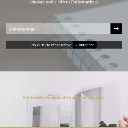
envoyer notre lettre d’informations.
reCAPTCHA est désactivé.
✓ Autoriser
Promuseum vous invite à une Conversation