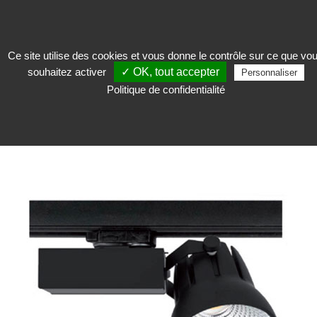
Ce site utilise des cookies et vous donne le contrôle sur ce que vo
souhaitez activer
✓ OK, tout accepter
Exposer
>
Eclairage pour musée
>
Projecteur
>
Projecteur Action
Personnaliser
Politique de confidentialité