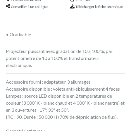
Conseiller à un collègue
Télécharger la fiche technique
• Graduable
Projecteur puissant avec gradation de 10 à 100 %, par
potentiomètre de 10 à 100% et transformateur
électronique.
Accessoire fourni : adaptateur 3 allumages
Accessoire disponible : volets anti-éblouissement 4 faces
Lampes : source LED disponible en 2 températures de
couleur (3 000°K - blanc chaud et 4 000°K - blanc neutre) et
en 3 ouvertures : 17°, 33° et 50°.
IRC : 90. Durée : 50 000 H (70% de dépréciation de flux).
Caractéristiques
: