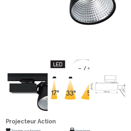
Projecteur Action
Ajouter aux favoris
Imprimer