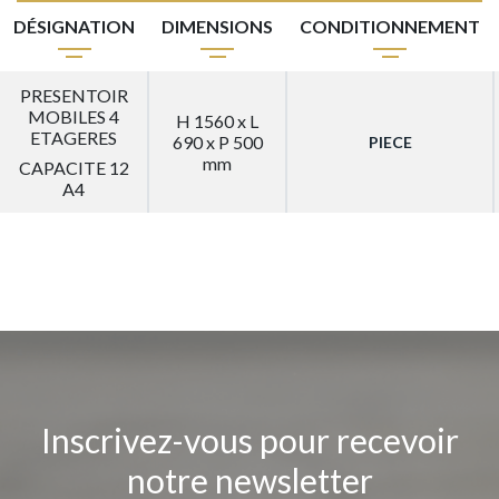
DÉSIGNATION
DIMENSIONS
CONDITIONNEMENT
PRESENTOIR
MOBILES 4
H 1560 x L
ETAGERES
690 x P 500
PIECE
mm
CAPACITE 12
A4
Inscrivez-vous pour recevoir
notre newsletter