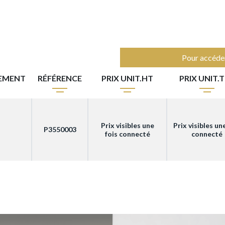
Pour accéder
EMENT
RÉFÉRENCE
PRIX UNIT.HT
PRIX UNIT.
Prix visibles une
Prix visibles un
P3550003
fois connecté
connecté