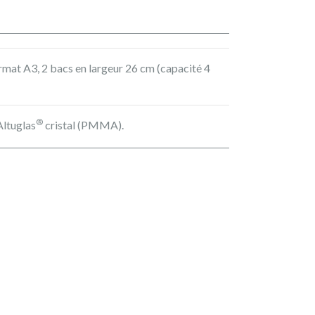
ormat A3, 2 bacs en largeur 26 cm (capacité 4
®
Altuglas
cristal (PMMA).