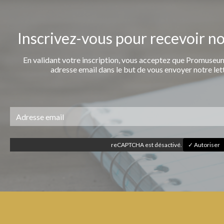
Inscrivez-vous pour recevoir n
En validant votre inscription, vous acceptez que Promuseum
adresse email dans le but de vous envoyer notre let
reCAPTCHA est désactivé.
✓ Autoriser