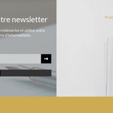
otre newsletter
Prom
 mémorise et utilise votre
tre d’informations.