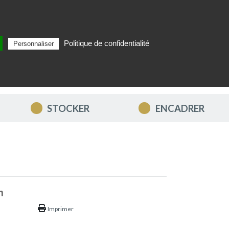
Politique de confidentialité
Personnaliser
Rechercher
FR
MON PANIER
STOCKER
ENCADRER
n
Imprimer