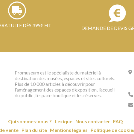
GRATUITE DÈS 395€ HT
DEMANDE DE DEVIS G
Promuseum est le spécialiste du matériel à
destination des musées, espaces et sites culturels.
Plus de 10 000 articles à découvrir pour
l’aménagement des espaces d’exposition, l’accueil
du public, l’espace boutique et les réserves.
Qui sommes-nous ?
Lexique
Nous contacter
FAQ
de vente
Plan du site
Mentions légales
Politique de cookie