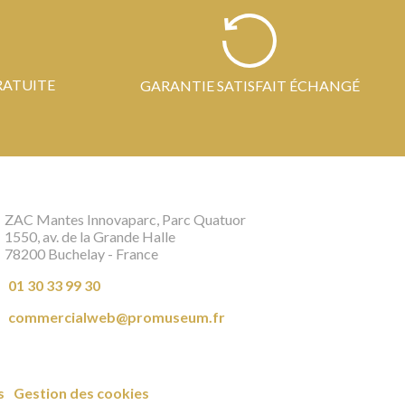
RATUITE
GARANTIE SATISFAIT ÉCHANGÉ
ZAC Mantes Innovaparc, Parc Quatuor
1550, av. de la Grande Halle
78200 Buchelay - France
01 30 33 99 30
commercialweb@promuseum.fr
s
Gestion des cookies