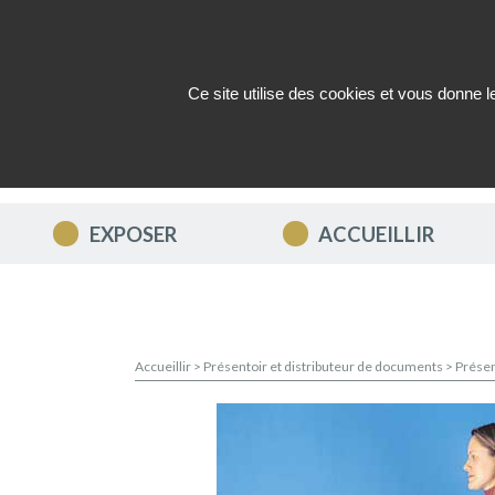
Ce site utilise des cookies et vous donne 
QUI SOMMES-NOUS ?
ACTUAL
EXPOSER
ACCUEILLIR
Accueillir
>
Présentoir et distributeur de documents
>
Présen