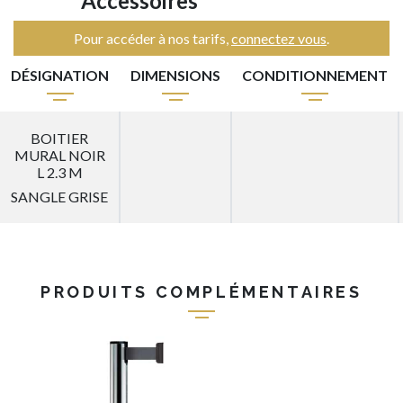
Accessoires
Pour accéder à nos tarifs,
connectez vous
.
DÉSIGNATION
DIMENSIONS
CONDITIONNEMENT
BOITIER
MURAL NOIR
L 2.3 M
SANGLE GRISE
PRODUITS COMPLÉMENTAIRES