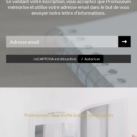
En validant votre inscription, vous acceptez que Promuseum
mémorise et utilise votre adresse email dans le but de vous
envoyer notre lettre d’informations.
reCAPTCHA est désactivé.
✓ Autoriser
Promuseum vous invite à une Conversation