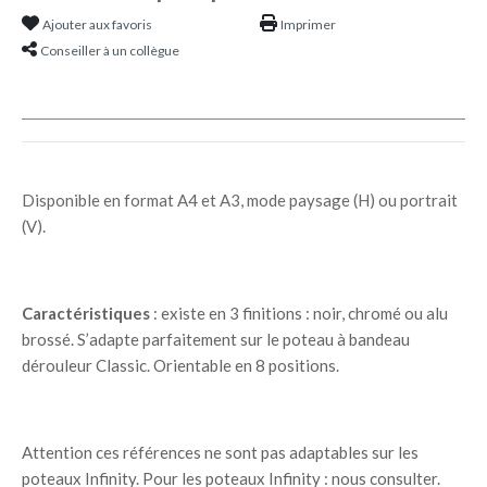
Ajouter aux favoris
Imprimer
Conseiller à un collègue
Disponible en format A4 et A3, mode paysage (H) ou portrait
(V).
Caractéristiques
: existe en 3 finitions : noir, chromé ou alu
brossé. S’adapte parfaitement sur le poteau à bandeau
dérouleur Classic. Orientable en 8 positions.
Attention ces références ne sont pas adaptables sur les
poteaux Infinity. Pour les poteaux Infinity : nous consulter.