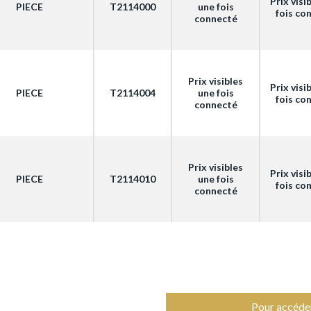
Prix visi
PIECE
T2114000
une fois
fois co
connecté
Prix visibles
Prix visi
PIECE
T2114004
une fois
fois co
connecté
Prix visibles
Prix visi
PIECE
T2114010
une fois
fois co
connecté
Pour accéder