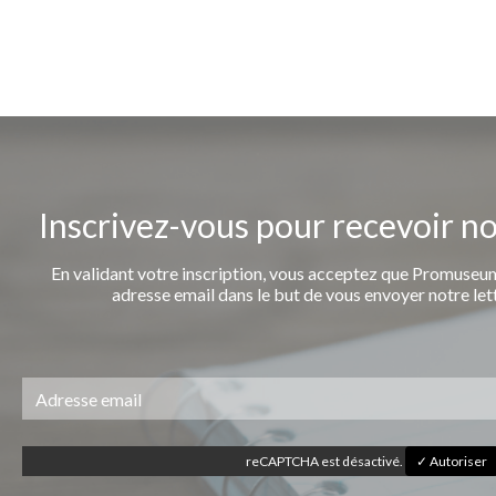
Inscrivez-vous pour recevoir n
En validant votre inscription, vous acceptez que Promuseum
adresse email dans le but de vous envoyer notre let
reCAPTCHA est désactivé.
✓ Autoriser