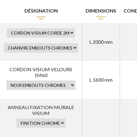
DÉSIGNATION
DIMENSIONS
COND
L 2000 mm
CORDON VISIUM VELOURS
1M60
L 1600 mm
ANNEAU FIXATION MURALE
VISIUM