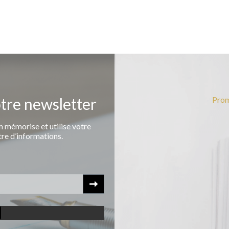
otre newsletter
Prom
 mémorise et utilise votre
tre d’informations.