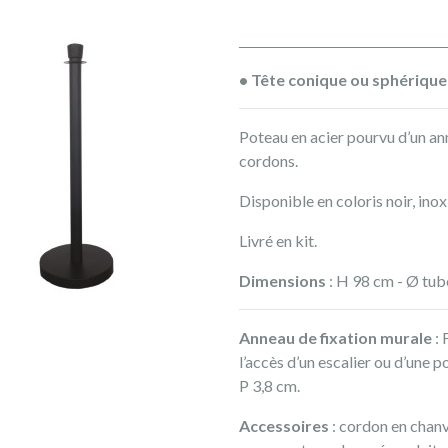
• Tête conique ou sphérique
Poteau en acier pourvu d’un an
cordons.
Disponible en coloris noir, inox
Livré en kit.
Dimensions
: H 98 cm - Ø tube
Anneau de fixation murale
: 
l’accès d’un escalier ou d’une po
P 3,8 cm.
Accessoires
: cordon en chanv