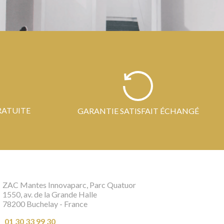
RATUITE
GARANTIE SATISFAIT ÉCHANGÉ
ZAC Mantes Innovaparc, Parc Quatuor
1550, av. de la Grande Halle
78200 Buchelay - France
01 30 33 99 30