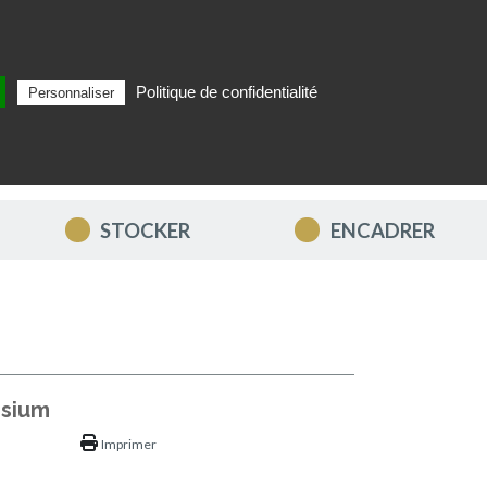
Politique de confidentialité
Personnaliser
Rechercher
FR
MON PANIER
STOCKER
ENCADRER
isium
Imprimer