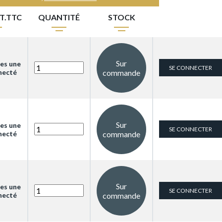
IT.TTC
QUANTITÉ
STOCK
Sur
les une
SE CONNECTER
necté
commande
Sur
les une
SE CONNECTER
necté
commande
Sur
les une
SE CONNECTER
necté
commande