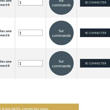
Sur
bles une
SE CONNECTER
nnecté
commande
Sur
bles une
SE CONNECTER
nnecté
commande
Sur
bles une
SE CONNECTER
nnecté
commande
 à nos tarifs,
connectez vous
.