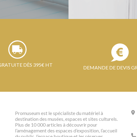
GRATUITE DÈS 395€ HT
DEMANDE DE DEVIS G
Promuseum est le spécialiste du matériel à
destination des musées, espaces et sites culturels.
Plus de 10 000 articles à découvrir pour
l’aménagement des espaces d’exposition, l’accueil
du public, l’espace boutique et les réserves.