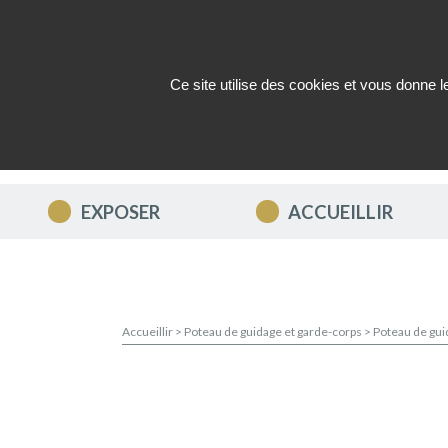
Ce site utilise des cookies et vous donne 
QUI SOMMES-NOUS ?
ACTUAL
EXPOSER
ACCUEILLIR
Accueillir
>
Poteau de guidage et garde-corps
>
Poteau de gui