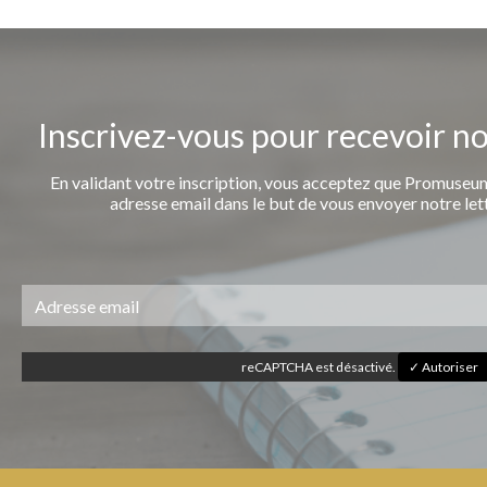
Inscrivez-vous pour recevoir n
En validant votre inscription, vous acceptez que Promuseum
adresse email dans le but de vous envoyer notre let
reCAPTCHA est désactivé.
✓ Autoriser