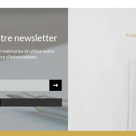
otre newsletter
Prom
 mémorise et utilise votre
tre d’informations.