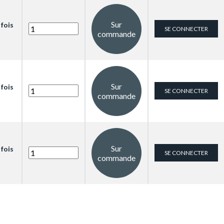
Sur
 fois
SE CONNECTER
commande
Sur
 fois
SE CONNECTER
commande
Sur
 fois
SE CONNECTER
commande