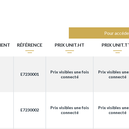
Pour accéder
MENT
RÉFÉRENCE
PRIX UNIT.HT
PRIX UNIT.T
Prix visibles une fois
Prix visibles une
E7230001
connecté
connecté
Prix visibles une fois
Prix visibles une
E7230002
connecté
connecté