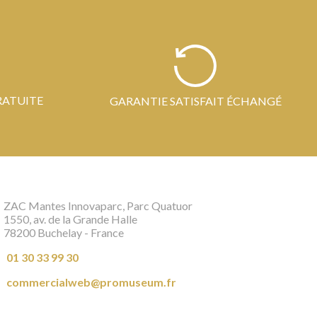
RATUITE
GARANTIE SATISFAIT ÉCHANGÉ
ZAC Mantes Innovaparc, Parc Quatuor
1550, av. de la Grande Halle
78200 Buchelay - France
01 30 33 99 30
commercialweb@promuseum.fr