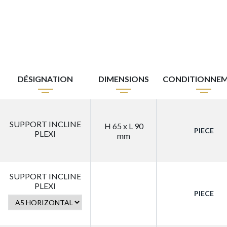
DÉSIGNATION
DIMENSIONS
CONDITIONNE
SUPPORT INCLINE
H 65 x L 90
PIECE
PLEXI
mm
SUPPORT INCLINE
PLEXI
PIECE