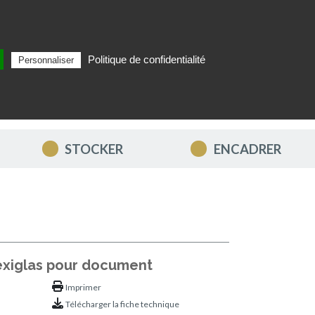
Politique de confidentialité
Personnaliser
Rechercher
FR
MON PANIER
STOCKER
ENCADRER
lexiglas pour document
Imprimer
Télécharger la fiche technique