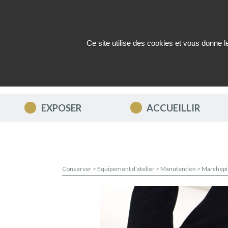
Ce site utilise des cookies et vous donne 
QUI SOMMES-NOUS ?
ACTUAL
EXPOSER
ACCUEILLIR
Conserver
>
Equipement d'atelier
>
Manutention
>
Marchepi