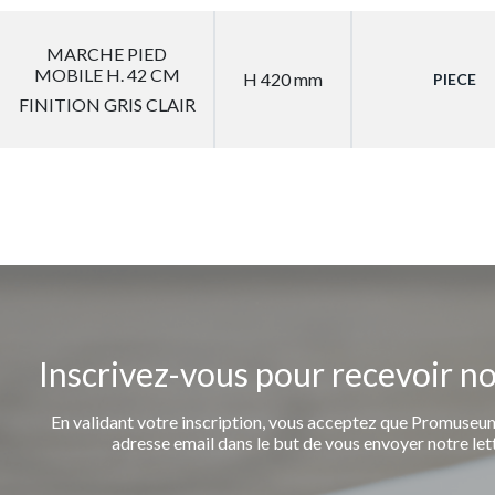
MARCHE PIED
MOBILE H. 42 CM
H 420 mm
PIECE
FINITION GRIS CLAIR
Inscrivez-vous pour recevoir n
En validant votre inscription, vous acceptez que Promuseum
adresse email dans le but de vous envoyer notre let