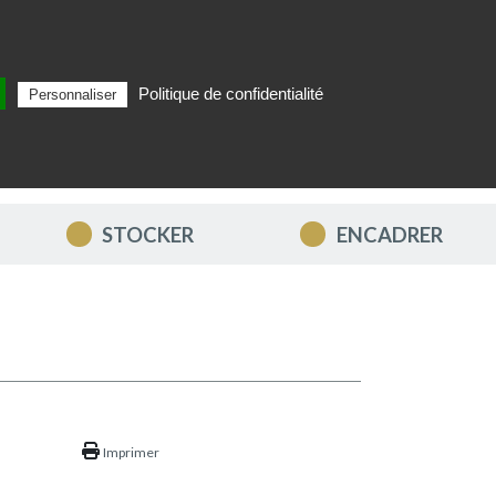
Politique de confidentialité
Personnaliser
Rechercher
FR
MON PANIER
STOCKER
ENCADRER
Imprimer