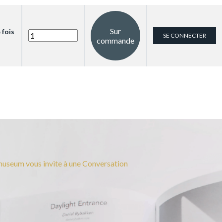
Sur
 fois
SE CONNECTER
commande
useum vous invite à une Conversation