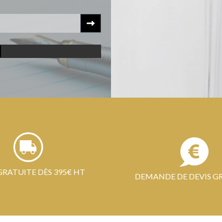
GRATUITE DÈS 395€ HT
DEMANDE DE DEVIS G