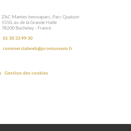
ZAC Mantes Innovaparc, Parc Quatuor
1550, av. de la Grande Halle
78200 Buchelay - France
01 30 33 99 30
commercialweb@promuseum.fr
s
Gestion des cookies