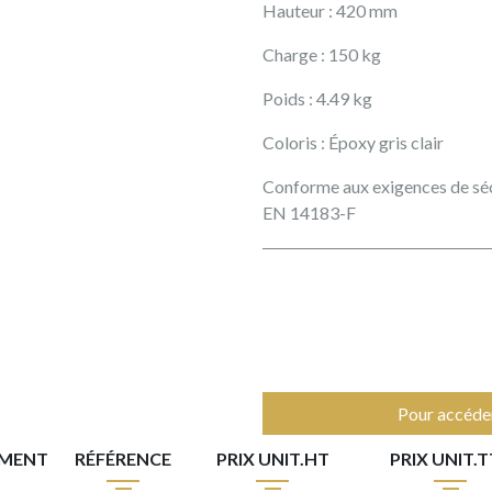
Hauteur : 420 mm
Charge : 150 kg
Poids : 4.49 kg
Coloris : Époxy gris clair
Conforme aux exigences de séc
EN 14183-F
Pour accéder
EMENT
RÉFÉRENCE
PRIX UNIT.HT
PRIX UNIT.