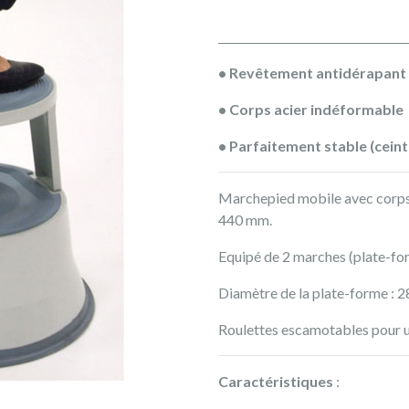
• Revêtement antidérapant
• Corps acier indéformable
• Parfaitement stable (cein
Marchepied mobile avec corps
440 mm.
Equipé de 2 marches (plate-fo
Diamètre de la plate-forme : 
Roulettes escamotables pour u
Caractéristiques
: