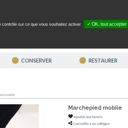
le contrôle sur ce que vous souhaitez activer
✓ OK, tout accepter
ITÉS
NOUS CONTACTER
MON COMPTE
MES FAVORIS
CONSERVER
RESTAURER
ed mobile
Marchepied mobile
Ajouter aux favoris
Conseiller à un collègue