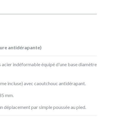
ture antidérapante)
 acier indéformable équipé d'une base diamètre
rme incluse) avec caoutchouc antidérapant.
285 mm.
n déplacement par simple poussée au pied.