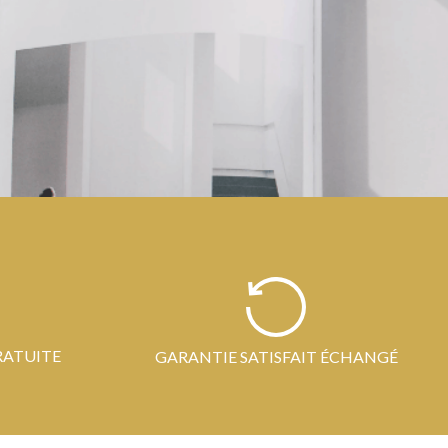
RATUITE
GARANTIE SATISFAIT ÉCHANGÉ