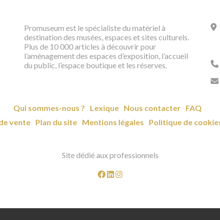
Promuseum est le spécialiste du matériel à
destination des musées, espaces et sites culturels.
Plus de 10 000 articles à découvrir pour
l’aménagement des espaces d’exposition, l’accueil
du public, l’espace boutique et les réserves.
Qui sommes-nous ?
Lexique
Nous contacter
FAQ
de vente
Plan du site
Mentions légales
Politique de cookie
Site dédié aux professionnels