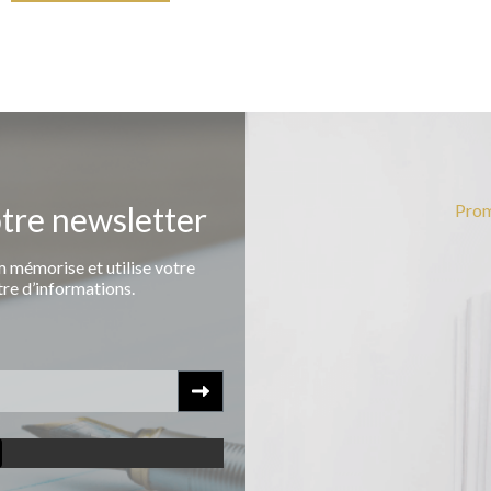
otre newsletter
Prom
 mémorise et utilise votre
tre d’informations.