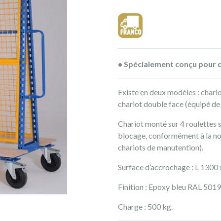
• Spécialement conçu pour d
Existe en deux modèles : chari
chariot double face (équipé de
Chariot monté sur 4 roulettes s
blocage, conformément à la n
chariots de manutention).
Surface d’accrochage : L 1300
Finition : Epoxy bleu RAL 501
Charge : 500 kg.