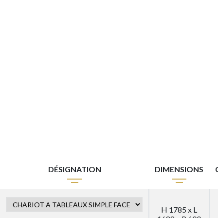
DÉSIGNATION
DIMENSIONS
H 1785 x L