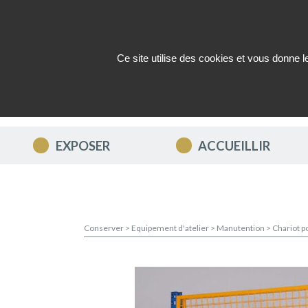
Ce site utilise des cookies et vous donne 
QUI SOMMES-NOUS ?
ACTUAL
EXPOSER
ACCUEILLIR
Conserver
>
Equipement d'atelier
>
Manutention
>
Chariot p