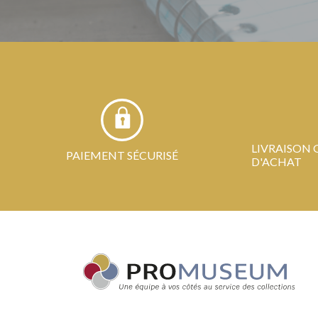
LIVRAISON 
PAIEMENT SÉCURISÉ
D'ACHAT