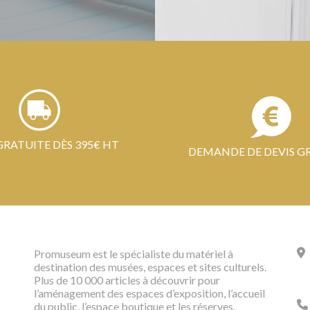
GRATUITE DÈS 395€ HT
DEMANDE DE DEVIS G
Promuseum est le spécialiste du matériel à
destination des musées, espaces et sites culturels.
Plus de 10 000 articles à découvrir pour
l’aménagement des espaces d’exposition, l’accueil
du public, l’espace boutique et les réserves.