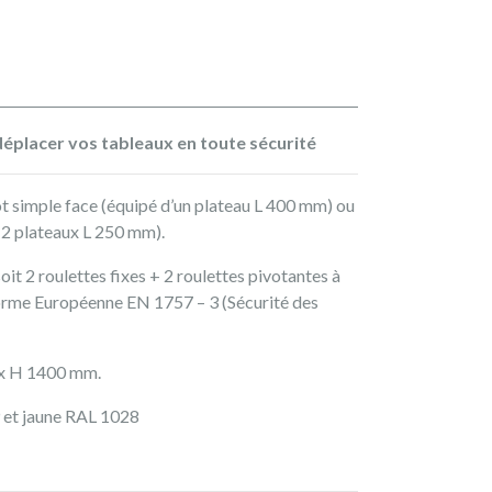
éplacer vos tableaux en toute sécurité
ot simple face (équipé d’un plateau L 400 mm) ou
 2 plateaux L 250 mm).
oit 2 roulettes fixes + 2 roulettes pivotantes à
orme Européenne EN 1757 – 3 (Sécurité des
 x H 1400 mm.
9 et jaune RAL 1028