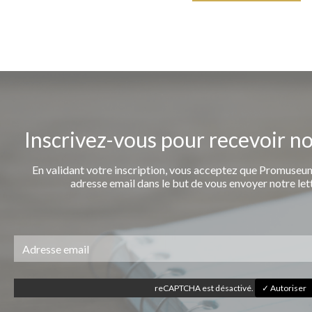
Inscrivez-vous pour recevoir n
En validant votre inscription, vous acceptez que Promuseum
adresse email dans le but de vous envoyer notre let
reCAPTCHA est désactivé.
✓ Autoriser