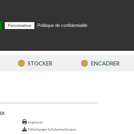
Politique de confidentialité
Personnaliser
Rechercher
FR
MON PANIER
STOCKER
ENCADRER
ux
Imprimer
Télécharger la fiche technique