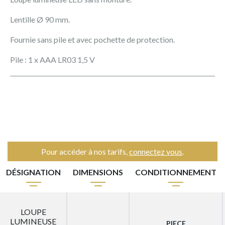
Lentille Ø 90 mm.
Fournie sans pile et avec pochette de protection.
Pile : 1 x AAA LR03 1,5 V
Pour accéder à nos tarifs,
connectez vous
.
DÉSIGNATION
DIMENSIONS
CONDITIONNEMENT
LOUPE
LUMINEUSE
PIECE