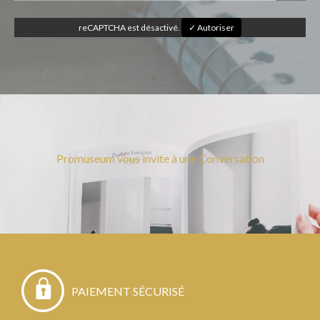
reCAPTCHA est désactivé.
✓ Autoriser
Promuseum vous invite à une Conversation
PAIEMENT SÉCURISÉ