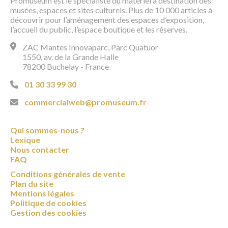
Promuseum est le spécialiste du matériel à destination des
musées, espaces et sites culturels. Plus de 10 000 articles à
découvrir pour l’aménagement des espaces d’exposition,
l’accueil du public, l’espace boutique et les réserves.
ZAC Mantes Innovaparc, Parc Quatuor
1550, av. de la Grande Halle
78200 Buchelay - France
01 30 33 99 30
commercialweb@promuseum.fr
Qui sommes-nous ?
Lexique
Nous contacter
FAQ
Conditions générales de vente
Plan du site
Mentions légales
Politique de cookies
Gestion des cookies