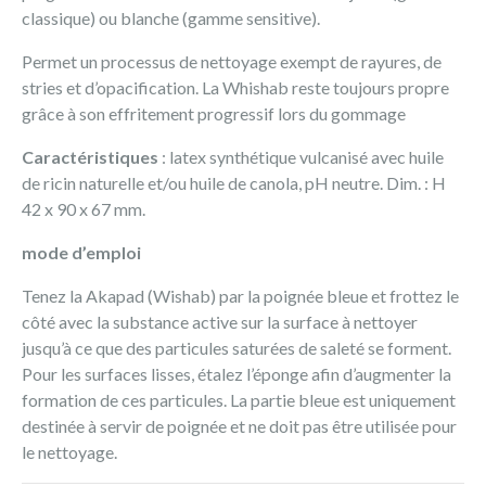
classique) ou blanche (gamme sensitive).
Permet un processus de nettoyage exempt de rayures, de
stries et d’opacification. La Whishab reste toujours propre
grâce à son effritement progressif lors du gommage
Caractéristiques
: latex synthétique vulcanisé avec huile
de ricin naturelle et/ou huile de canola, pH neutre. Dim. : H
42 x 90 x 67 mm.
mode d’emploi
Tenez la Akapad (Wishab) par la poignée bleue et frottez le
côté avec la substance active sur la surface à nettoyer
jusqu’à ce que des particules saturées de saleté se forment.
Pour les surfaces lisses, étalez l’éponge afin d’augmenter la
formation de ces particules. La partie bleue est uniquement
destinée à servir de poignée et ne doit pas être utilisée pour
le nettoyage.