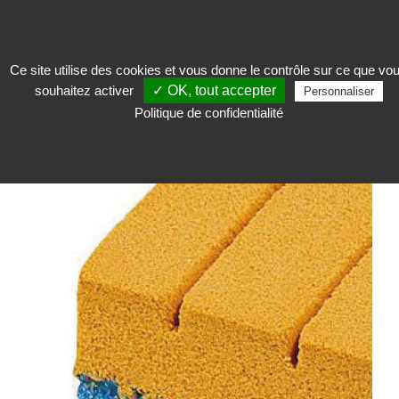
Ce site utilise des cookies et vous donne le contrôle sur ce que vo
souhaitez activer
✓ OK, tout accepter
Restaurer
>
Matériel de restauration
>
Gomme
>
Gomme Akapad Wishab
Personnaliser
Politique de confidentialité