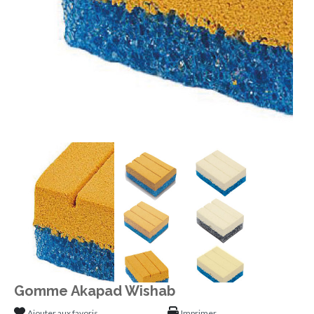
Gomme Akapad Wishab
Ajouter aux favoris
Imprimer