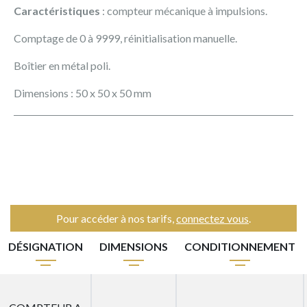
Caractéristiques
: compteur mécanique à impulsions.
Comptage de 0 à 9999, réinitialisation manuelle.
Boîtier en métal poli.
Dimensions : 50 x 50 x 50 mm
Pour accéder à nos tarifs,
connectez vous
.
DÉSIGNATION
DIMENSIONS
CONDITIONNEMENT