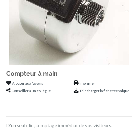
Compteur à main
Ajouter aux favoris
Imprimer
Conseiller à un collègue
Télécharger la fiche technique
D'un seul clic, comptage immédiat de vos visiteurs.