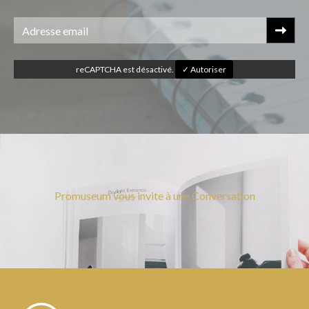
reCAPTCHA est désactivé.
✓ Autoriser
Promuseum vous invite à une Conversation