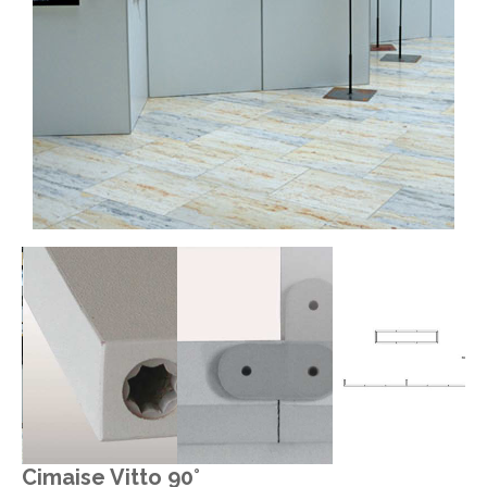
Cimaise Vitto 90°