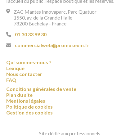
l’accueil du public, l’espace boutique et les réserves.
ZAC Mantes Innovaparc, Parc Quatuor
1550, av. de la Grande Halle
78200 Buchelay - France
01 30 33 99 30
commercialweb@promuseum.fr
Qui sommes-nous ?
Lexique
Nous contacter
FAQ
Conditions générales de vente
Plan du site
Mentions légales
Politique de cookies
Gestion des cookies
Site dédié aux professionnels