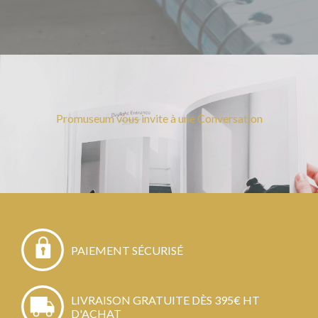
Promuseum vous invite à une Conversation
PAIEMENT SÉCURISÉ
LIVRAISON GRATUITE DÈS 395€ HT
D'ACHAT