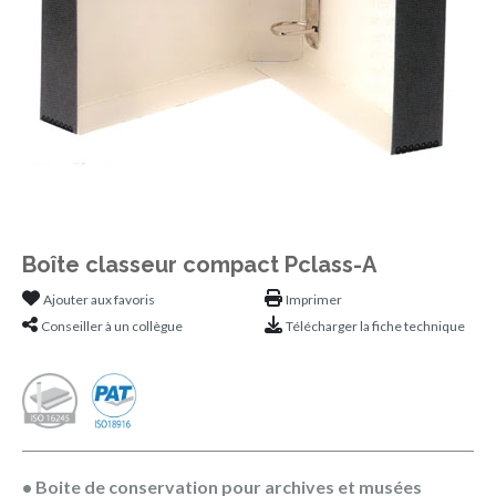
Boîte classeur compact Pclass-A
Ajouter aux favoris
Imprimer
Conseiller à un collègue
Télécharger la fiche technique
• Boite de conservation pour archives et musées