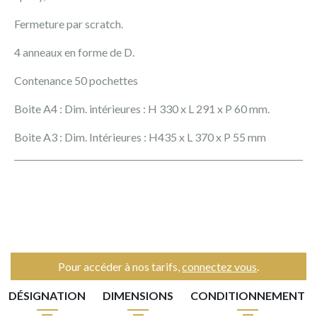
Fermeture par scratch.
4 anneaux en forme de D.
Contenance 50 pochettes
Boite A4 : Dim. intérieures : H 330 x L 291 x P 60 mm.
Boite A3 : Dim. Intérieures : H435 x L 370 x P 55 mm
Pour accéder à nos tarifs,
connectez vous
.
DÉSIGNATION
DIMENSIONS
CONDITIONNEMENT