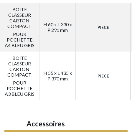
BOITE
CLASSEUR
CARTON
H 60 x L 330 x
COMPACT
PIECE
P 291 mm
POUR
POCHETTE
A4 BLEU GRIS
BOITE
CLASSEUR
CARTON
H 55 x L 435 x
COMPACT
PIECE
P 370 mm
POUR
POCHETTE
A3 BLEU GRIS
Accessoires