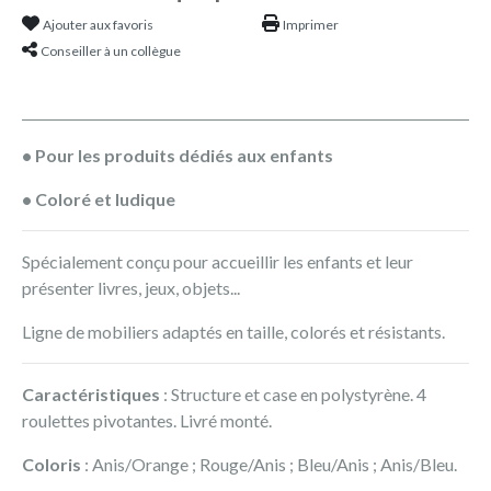
Ajouter aux favoris
Imprimer
Conseiller à un collègue
• Pour les produits dédiés aux enfants
• Coloré et ludique
Spécialement conçu pour accueillir les enfants et leur
présenter livres, jeux, objets...
Ligne de mobiliers adaptés en taille, colorés et résistants.
Caractéristiques
: Structure et case en polystyrène. 4
roulettes pivotantes. Livré monté.
Coloris
: Anis/Orange ; Rouge/Anis ; Bleu/Anis ; Anis/Bleu.