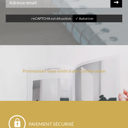
reCAPTCHA est désactivé.
✓ Autoriser
Promuseum vous invite à une Conversation
PAIEMENT SÉCURISÉ