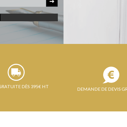
GRATUITE DÈS 395€ HT
DEMANDE DE DEVIS G