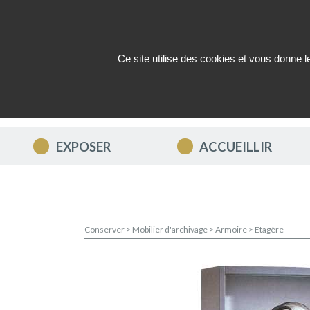
Ce site utilise des cookies et vous donne 
QUI SOMMES-NOUS ?
ACTUAL
EXPOSER
ACCUEILLIR
Conserver
>
Mobilier d'archivage
>
Armoire
>
Etagère