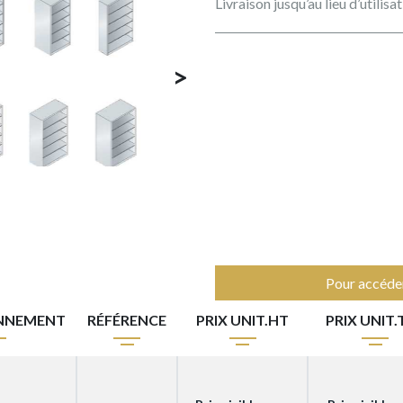
Livraison jusqu’au lieu d’utilis
>
Pour accéder
NNEMENT
RÉFÉRENCE
PRIX UNIT.HT
PRIX UNIT.