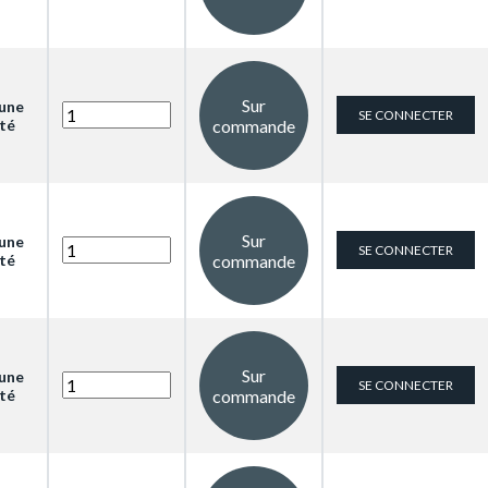
Sur
 une
SE CONNECTER
cté
commande
Sur
 une
SE CONNECTER
cté
commande
Sur
 une
SE CONNECTER
cté
commande