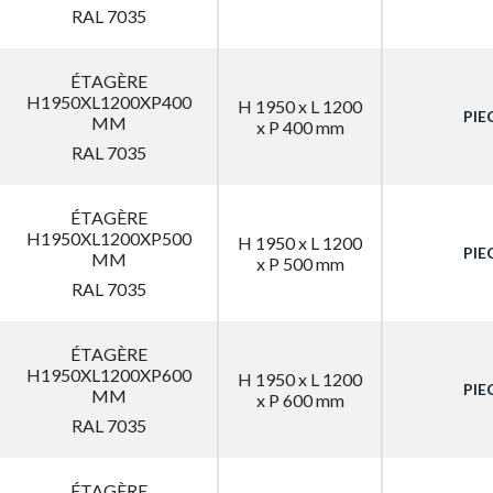
RAL 7035
ÉTAGÈRE
H1950XL1200XP400
H 1950 x L 1200
PIE
MM
x P 400 mm
RAL 7035
ÉTAGÈRE
H1950XL1200XP500
H 1950 x L 1200
PIE
MM
x P 500 mm
RAL 7035
ÉTAGÈRE
H1950XL1200XP600
H 1950 x L 1200
PIE
MM
x P 600 mm
RAL 7035
ÉTAGÈRE