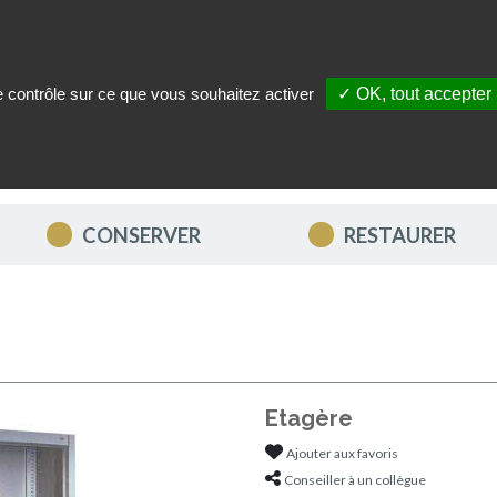
le contrôle sur ce que vous souhaitez activer
✓ OK, tout accepter
ITÉS
NOUS CONTACTER
MON COMPTE
MES FAVORIS
CONSERVER
RESTAURER
Etagère
Ajouter aux favoris
Conseiller à un collègue