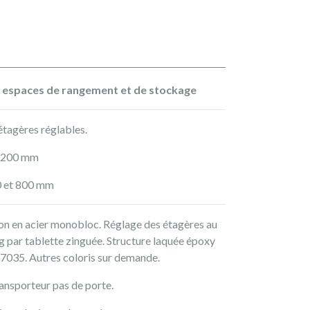
 espaces de rangement et de stockage
étagères réglables.
 1 200 mm
0 et 800 mm
ion en acier monobloc. Réglage des étagères au
 par tablette zinguée. Structure laquée époxy
AL7035. Autres coloris sur demande.
ransporteur pas de porte.