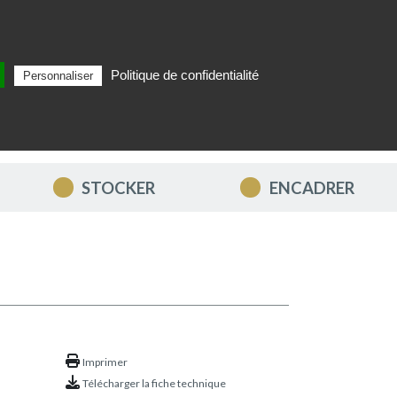
Politique de confidentialité
Personnaliser
Rechercher
FR
MON PANIER
STOCKER
ENCADRER
Imprimer
Télécharger la fiche technique