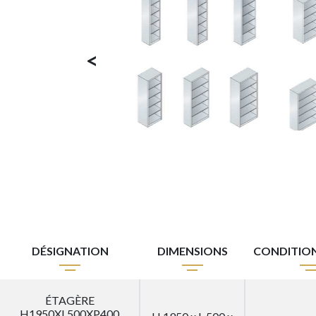
<
DÉSIGNATION
DIMENSIONS
CONDITIO
ÉTAGÈRE
H1950XL500XP400