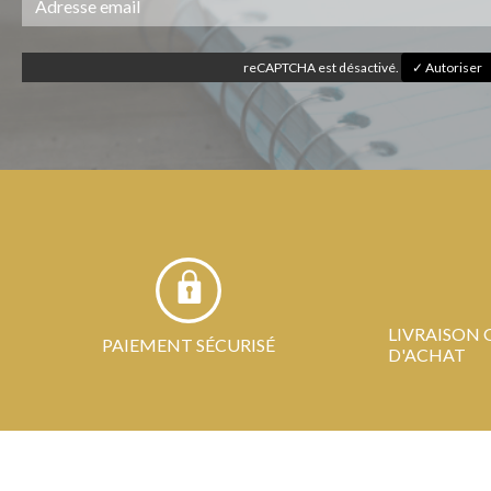
reCAPTCHA est désactivé.
✓ Autoriser
LIVRAISON 
PAIEMENT SÉCURISÉ
D'ACHAT