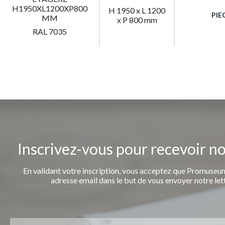
H1950XL1200XP800
H 1950 x L 1200
PIE
MM
x P 800 mm
RAL 7035
Inscrivez-vous pour recevoir n
En validant votre inscription, vous acceptez que Promuseum
adresse email dans le but de vous envoyer notre let