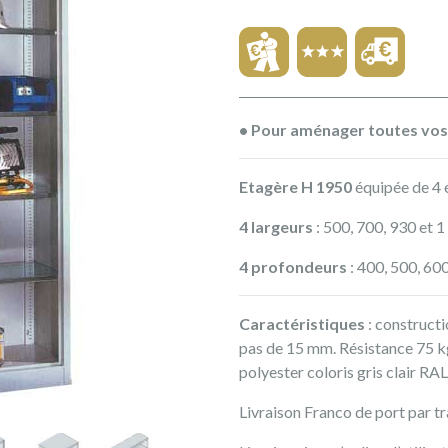
• Pour aménager toutes vos
Etagère H 1950
équipée de 4 
4 largeurs
: 500, 700, 930 et
4 profondeurs
: 400, 500, 60
Caractéristiques
: construct
pas de 15 mm. Résistance 75 kg
polyester coloris gris clair R
Livraison Franco de port par t