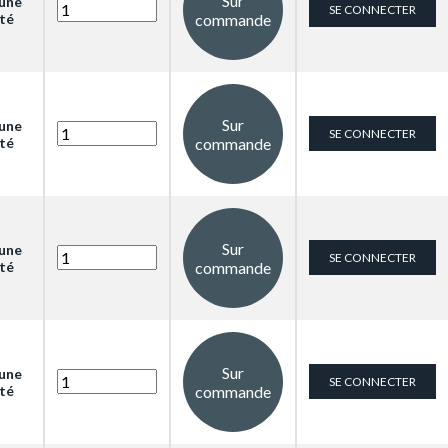
Sur
 une
SE CONNECTER
cté
commande
Sur
 une
SE CONNECTER
cté
commande
Sur
 une
SE CONNECTER
cté
commande
Sur
 une
SE CONNECTER
cté
commande