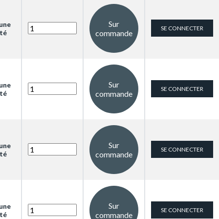
Sur
 une
SE CONNECTER
cté
commande
Sur
 une
SE CONNECTER
cté
commande
Sur
 une
SE CONNECTER
cté
commande
Sur
 une
SE CONNECTER
cté
commande