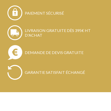
PAIEMENT SÉCURISÉ
LIVRAISON GRATUITE DÈS 395€ HT
D'ACHAT
DEMANDE DE DEVIS GRATUITE
GARANTIE SATISFAIT ÉCHANGÉ