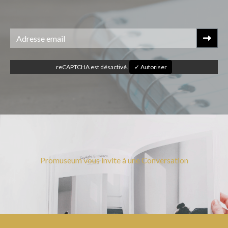
reCAPTCHA est désactivé.
✓ Autoriser
Promuseum vous invite à une Conversation