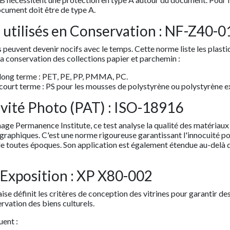
ocument doit être de type A.
 utilisés en Conservation : NF-Z40-0
 peuvent devenir nocifs avec le temps. Cette norme liste les plasti
a conservation des collections papier et parchemin :
à long terme : PET, PE, PP, PMMA, PC.
à court terme : PS pour les mousses de polystyrène ou polystyrène 
ivité Photo (PAT) : ISO-18916
age Permanence Institute, ce test analyse la qualité des matériaux
graphiques. C'est une norme rigoureuse garantissant l'innocuité po
 toutes époques. Son application est également étendue au-delà d
'Exposition : XP X80-002
se définit les critères de conception des vitrines pour garantir de
rvation des biens culturels.
uent :