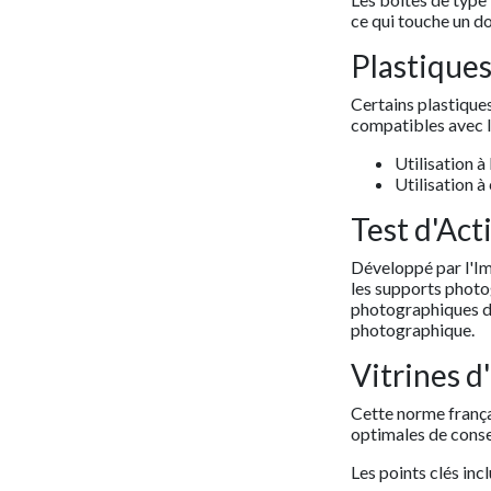
ce qui touche un d
Plastiques
Certains plastiques
compatibles avec l
Utilisation 
Utilisation 
Test d'Act
Développé par l'Im
les supports photo
photographiques de
photographique.
Vitrines d
Cette norme françai
optimales de conse
Les points clés incl