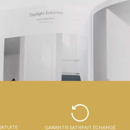
RATUITE
GARANTIE SATISFAIT ÉCHANGÉ