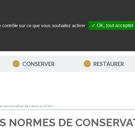
le contrôle sur ce que vous souhaitez activer
✓ OK, tout accepter
ITÉS
NOUS CONTACTER
MON COMPTE
MES FAVORIS
CONSERVER
RESTAURER
e conservation des œuvres d'art ?
ES NORMES DE CONSERVA