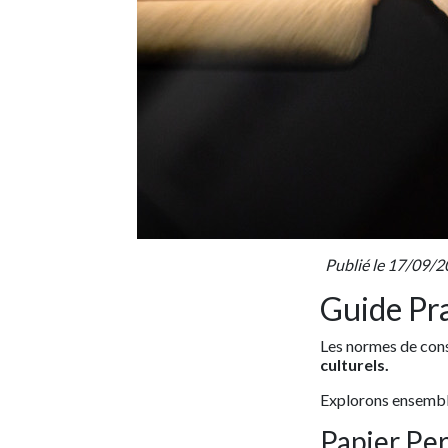
Publié le 17/09/2
Guide Pr
Les normes de cons
culturels.
Explorons ensemble
Papier Pe