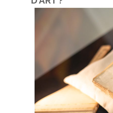
D'ART ?