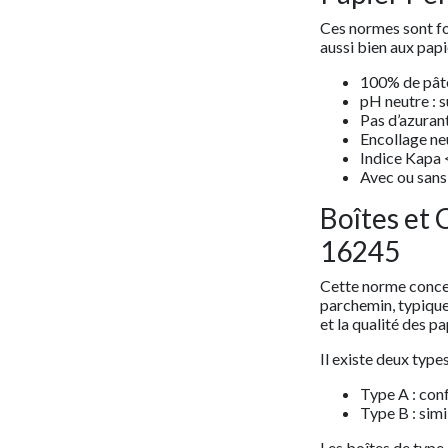
Ces normes sont fo
aussi bien aux papi
100% de pâte
pH neutre : s
Pas d’azurant
Encollage neu
Indice Kapa <
Avec ou sans 
Boîtes et
16245
Cette norme concer
parchemin, typiquem
et la qualité des pa
Il existe deux types
Type A : con
Type B : simi
Les boîtes de type