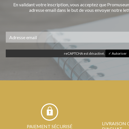
En validant votre inscription, vous acceptez que Promuseum
adresse email dans le but de vous envoyer notre let
reCAPTCHA est désactivé.
✓ Autoriser
LIVRAISON 
PAIEMENT SÉCURISÉ
D'ACHAT