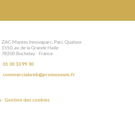
ZAC Mantes Innovaparc, Parc Quatuor
1550, av. de la Grande Halle
78200 Buchelay - France
01 30 33 99 30
commercialweb@promuseum.fr
s
Gestion des cookies