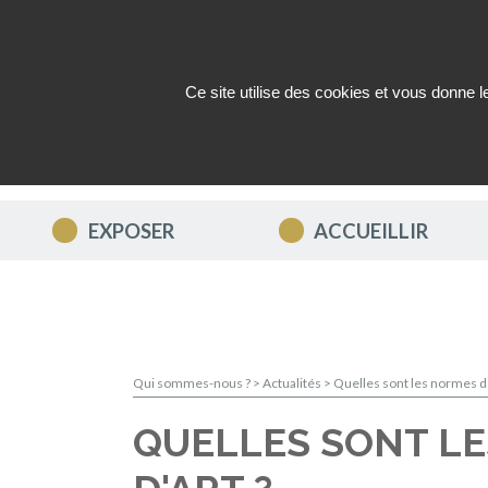
Ce site utilise des cookies et vous donne 
QUI SOMMES-NOUS ?
ACTUAL
EXPOSER
ACCUEILLIR
Qui sommes-nous ?
>
Actualités
> Quelles sont les normes d
QUELLES SONT L