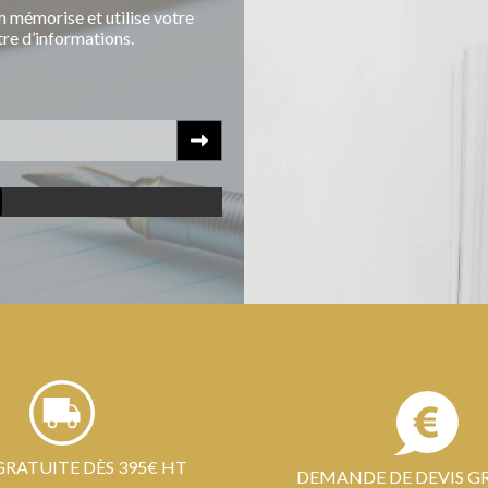
 mémorise et utilise votre
tre d’informations.
GRATUITE DÈS 395€ HT
DEMANDE DE DEVIS G