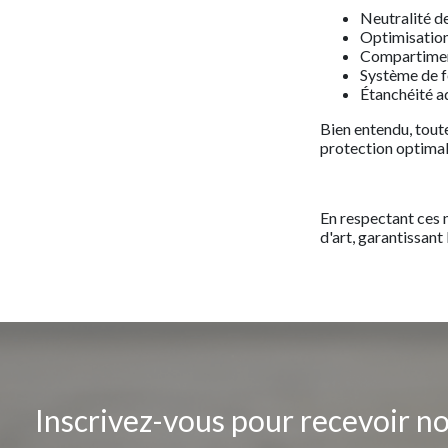
Neutralité de
Optimisation 
Compartiment
Système de f
Étanchéité ad
Bien entendu, tout
protection optimal
En respectant ces 
d'art, garantissant
Inscrivez-vous pour recevoir n