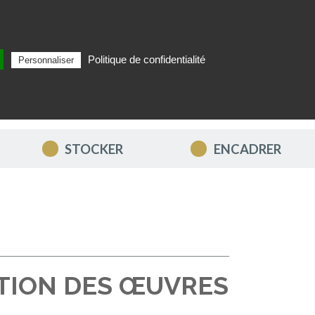
Politique de confidentialité
Personnaliser
Rechercher
FR
MON PANIER
STOCKER
ENCADRER
TION DES ŒUVRES