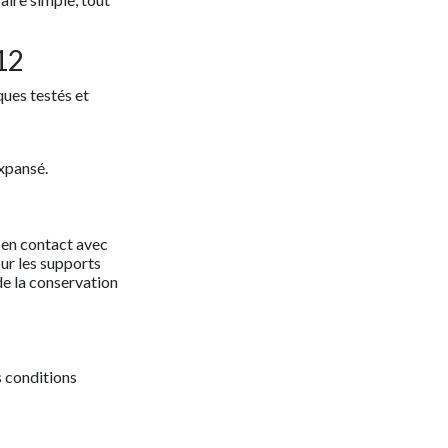
12
ques testés et
expansé.
 en contact avec
ur les supports
e la conservation
s conditions