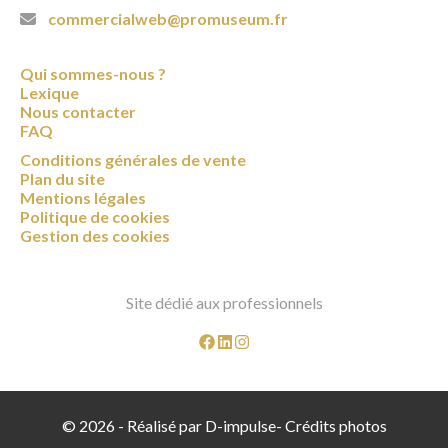
commercialweb@promuseum.fr
Qui sommes-nous ?
Lexique
Nous contacter
FAQ
Conditions générales de vente
Plan du site
Mentions légales
Politique de cookies
Gestion des cookies
Site dédié aux professionnels
© 2026 -
Réalisé par D-impulse
-
Crédits photos