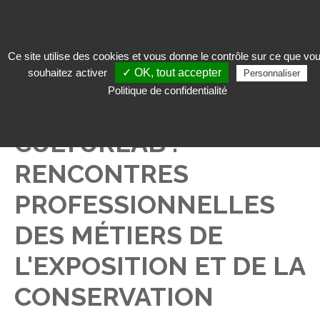
Ce site utilise des cookies et vous donne le contrôle sur ce que vo
souhaitez activer
✓ OK, tout accepter
Personnaliser
Qui sommes-nous ?
>
Actualités
> CulturLab : rencontres professionnelles
Politique de confidentialité
des métiers de l'exposition et de la conservation
CULTURLAB :
RENCONTRES
PROFESSIONNELLES
DES MÉTIERS DE
L'EXPOSITION ET DE LA
CONSERVATION