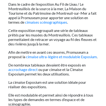
Dans le cadre de l’exposition Au Fil de L’eau / Le
Montreuillois de la source à la mer, La Maison du
Tourisme et du Patrimoine de Montreuil-sur-Mer a fait
appel à Promuseum pour apporter une solution en
termes de
cimaises scénographiques
.
Cette exposition regroupait une série de tableaux
prêtés par les musées du Montreuillois. Ces tableaux
permettaient de retracer un voyage au fil des fleuves et
des rivières jusqu’à la mer.
Afin de mettre en avant ces œuvres, Promuseum a
proposé la
cimaise ultra-légère et modulable Exposium
.
De nombreux tableaux devaient être exposés en
accrochage direct
ou par cimaise et la Cimaise
Exposium permet les deux utilisations.
La cimaise Exposium est une solution idéale pour
réaliser des expositions.
Elle est modulable et permet ainsi de répondre à tous
les types de demandes en termes d’espace et de
scénographie.