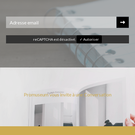
reCAPTCHA est désactivé.
✓ Autoriser
Promuseum vous invite à une Conversation