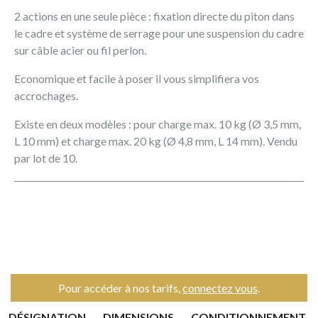
2 actions en une seule pièce : fixation directe du piton dans
le cadre et système de serrage pour une suspension du cadre
sur câble acier ou fil perlon.
Economique et facile à poser il vous simplifiera vos
accrochages.
Existe en deux modèles : pour charge max. 10 kg (Ø 3,5 mm,
L 10 mm) et charge max. 20 kg (Ø 4,8 mm, L 14 mm). Vendu
par lot de 10.
Pour accéder à nos tarifs,
connectez vous
.
DÉSIGNATION
DIMENSIONS
CONDITIONNEMENT