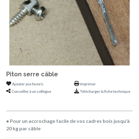
Piton serre câble
Ajouter aux favoris
Imprimer
Conseiller à un collègue
Télécharger la fiche technique
• Pour un accrochage facile de vos cadres bois jusqu'à
20 kg par câble