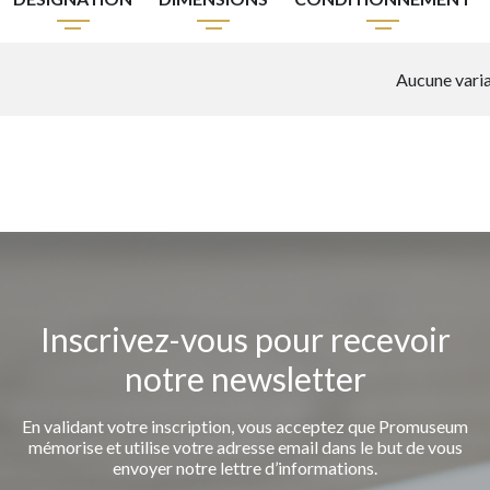
Aucune varia
Inscrivez-vous pour recevoir
notre newsletter
En validant votre inscription, vous acceptez que Promuseum
mémorise et utilise votre adresse email dans le but de vous
envoyer notre lettre d’informations.