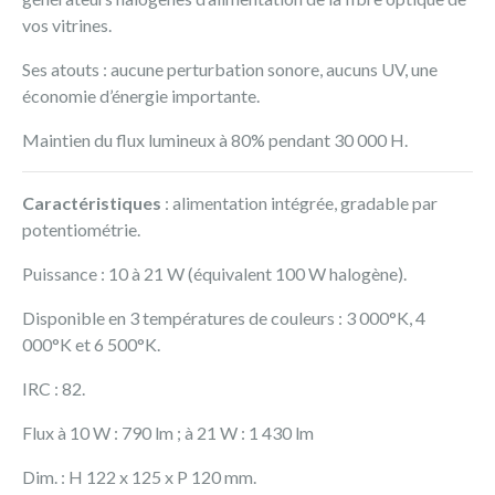
vos vitrines.
Ses atouts : aucune perturbation sonore, aucuns UV, une
économie d’énergie importante.
Maintien du flux lumineux à 80% pendant 30 000 H.
Caractéristiques
: alimentation intégrée, gradable par
potentiométrie.
Puissance : 10 à 21 W (équivalent 100 W halogène).
Disponible en 3 températures de couleurs : 3 000°K, 4
000°K et 6 500°K.
IRC : 82.
Flux à 10 W : 790 lm ; à 21 W : 1 430 lm
Dim. : H 122 x 125 x P 120 mm.