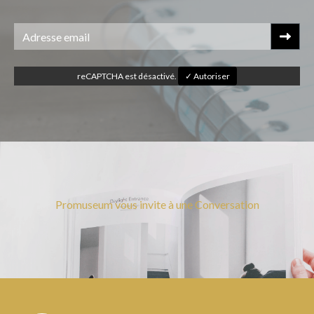
reCAPTCHA est désactivé.
✓ Autoriser
Promuseum vous invite à une Conversation