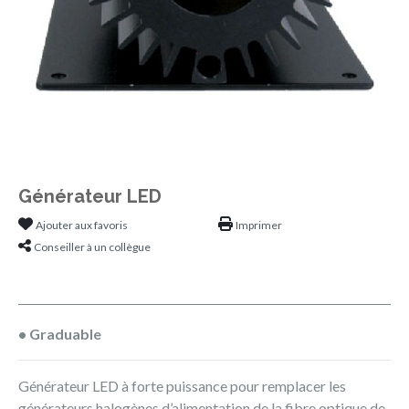
Générateur LED
Ajouter aux favoris
Imprimer
Conseiller à un collègue
• Graduable
Générateur LED à forte puissance pour remplacer les
générateurs halogènes d’alimentation de la fibre optique de