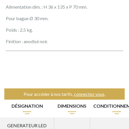
Alimentation dim. : H 36 x 135 x P 70 mm.
Pour bague Ø 30 mm.
Poids : 2,5 kg.
Finition : anodisé noir.
Pour accéder à nos tarifs,
connectez vous
.
DÉSIGNATION
DIMENSIONS
CONDITIONNE
GENERATEUR LED