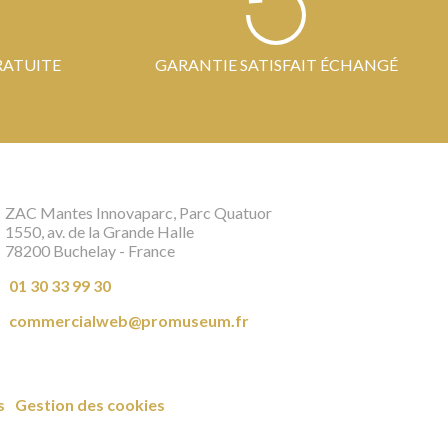
RATUITE
GARANTIE SATISFAIT ÉCHANGÉ
ZAC Mantes Innovaparc, Parc Quatuor
1550, av. de la Grande Halle
78200 Buchelay - France
01 30 33 99 30
commercialweb@promuseum.fr
s
Gestion des cookies