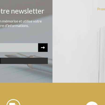
otre newsletter
Prom
 mémorise et utilise votre
tre d’informations.