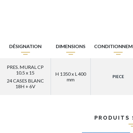
DÉSIGNATION
DIMENSIONS
CONDITIONNEM
PRES. MURAL CP
10.5 x 15
H 1350 x L 400
PIECE
mm
24 CASES BLANC
18H + 6V
PRODUITS 