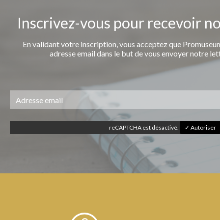
Inscrivez-vous pour recevoir n
En validant votre inscription, vous acceptez que Promuseum
adresse email dans le but de vous envoyer notre let
reCAPTCHA est désactivé.
✓ Autoriser