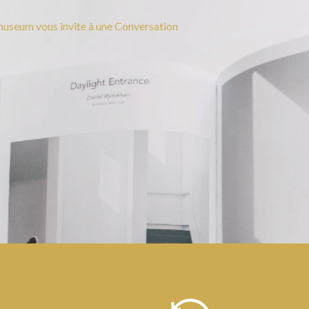
useum vous invite à une Conversation