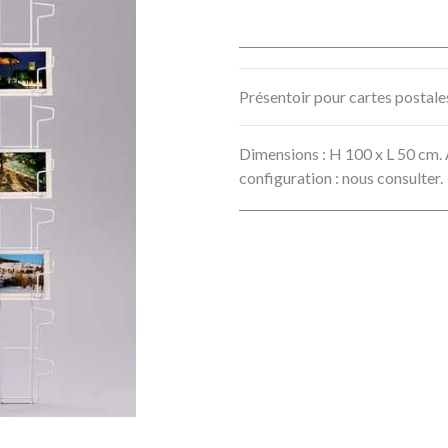
Présentoir pour cartes postales.
Dimensions : H 100 x L 50 cm. 
configuration : nous consulter.