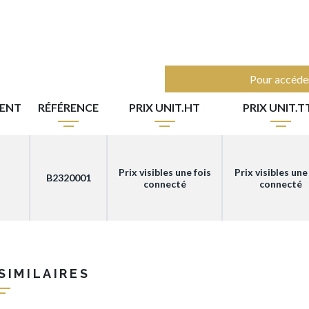
Pour accéder
ENT
RÉFÉRENCE
PRIX UNIT.HT
PRIX UNIT.T
Prix visibles une fois
Prix visibles une
B2320001
connecté
connecté
SIMILAIRES