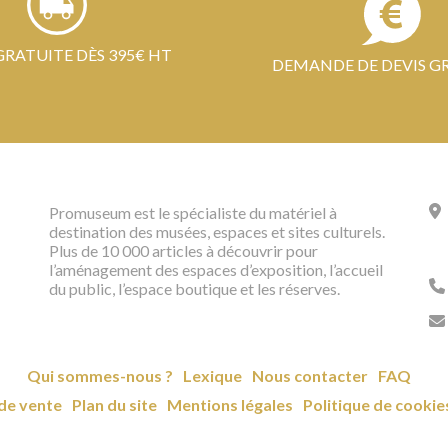
GRATUITE DÈS 395€ HT
DEMANDE DE DEVIS G
Promuseum est le spécialiste du matériel à
destination des musées, espaces et sites culturels.
Plus de 10 000 articles à découvrir pour
l’aménagement des espaces d’exposition, l’accueil
du public, l’espace boutique et les réserves.
Qui sommes-nous ?
Lexique
Nous contacter
FAQ
de vente
Plan du site
Mentions légales
Politique de cookie