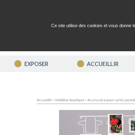
Ce site utilise des cookies et vous donne 
QUI SOMMES-NOUS ?
ACTUAL
EXPOSER
ACCUEILLIR
Accueillir
>
Mobilier boutique
>
Accessoire pour cartes posta