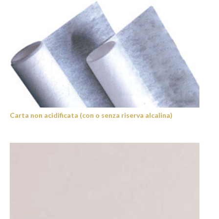
Carta non acidificata (con o senza riserva alcalina)