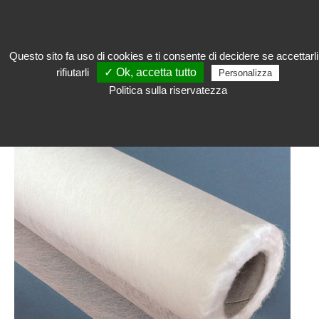
Questo sito fa uso di cookies e ti consente di decidere se accettarli
rifiutarli
✓ Ok, accetta tutto
Personalizza
Restaurare
Politica sulla riservatezza
RESTAURARE