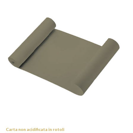
Carta non acidificata in rotoli