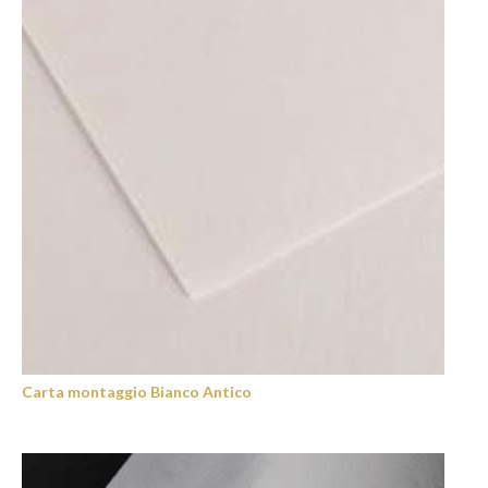
Carta montaggio Bianco Antico