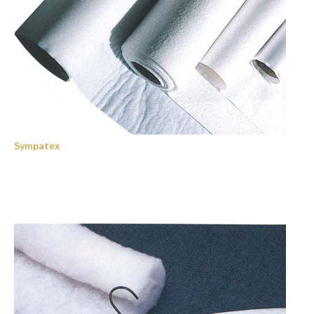
Sympatex