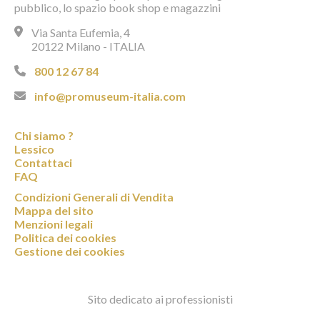
pubblico, lo spazio book shop e magazzini
Via Santa Eufemia, 4
20122 Milano - ITALIA
800 12 67 84
info@promuseum-italia.com
Chi siamo ?
Lessico
Contattaci
FAQ
Condizioni Generali di Vendita
Mappa del sito
Menzioni legali
Politica dei cookies
Gestione dei cookies
Sito dedicato ai professionisti