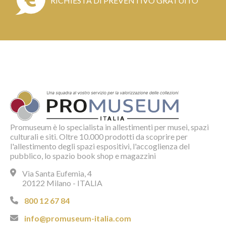
RICHIESTA DI PREVENTIVO GRATUITO
Promuseum è lo specialista in allestimenti per musei, spazi
culturali e siti. Oltre 10.000 prodotti da scoprire per
l'allestimento degli spazi espositivi, l'accoglienza del
pubblico, lo spazio book shop e magazzini
Via Santa Eufemia, 4
20122 Milano - ITALIA
800 12 67 84
info@promuseum-italia.com