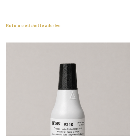
Rotolo e etichette adesive