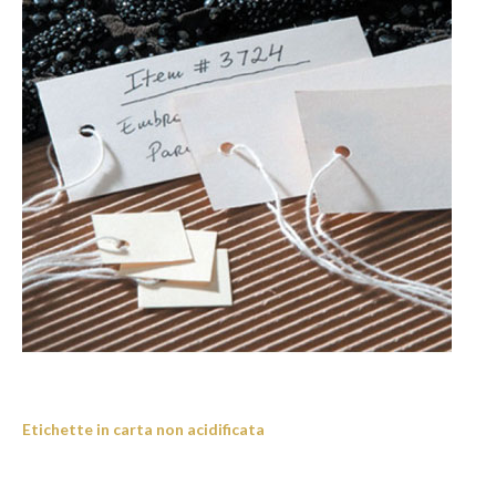
Etichette in carta non acidificata