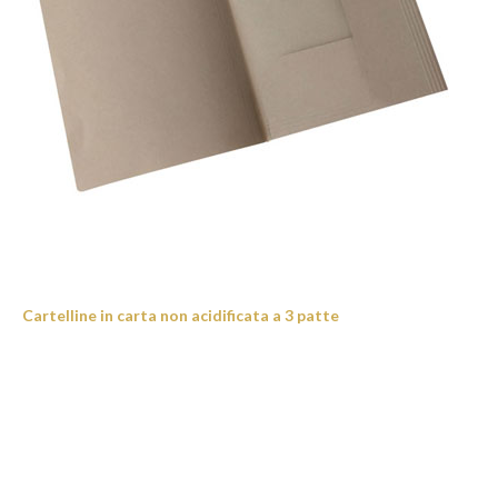
Cartelline in carta non acidificata a 3 patte