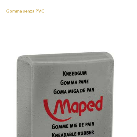
Gomma senza PVC