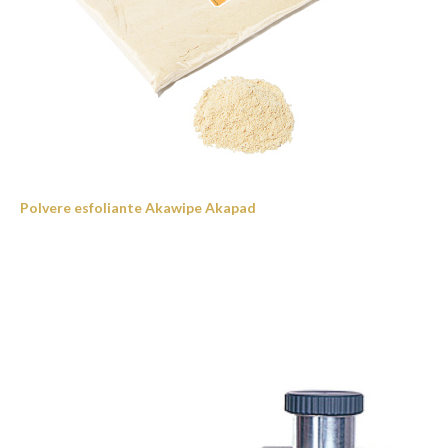
Polvere esfoliante Akawipe Akapad