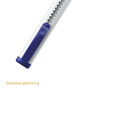
Gomma elettrica