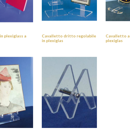
in plexiglass a
Cavalletto dritto regolabile
Cavalletto a
in plexiglas
plexiglas