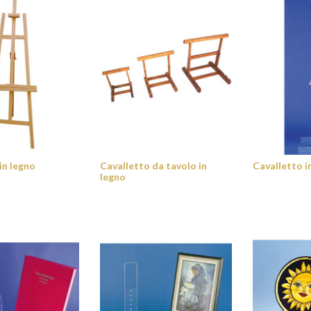
in legno
Cavalletto da tavolo in
Cavalletto in
legno