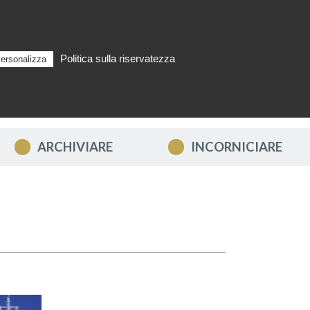
Politica sulla riservatezza
ersonalizza
Cerca
IT
LLO
ARCHIVIARE
INCORNICIARE