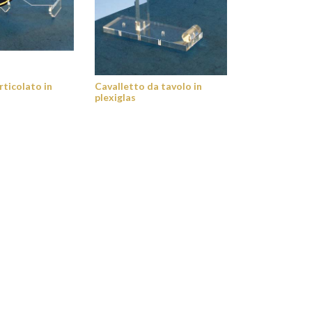
rticolato in
Cavalletto da tavolo in
plexiglas