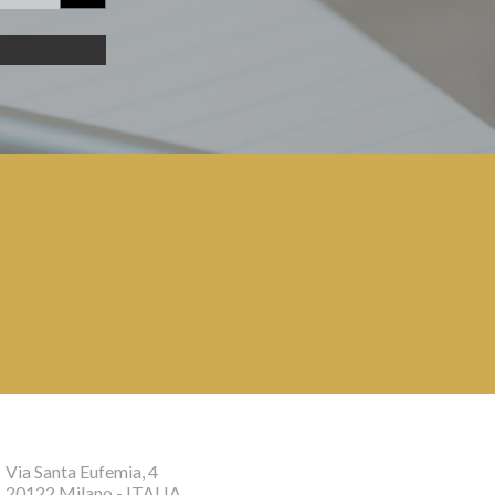
Via Santa Eufemia, 4
20122 Milano - ITALIA