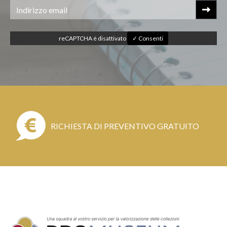
reCAPTCHA è disattivato
✓ Consenti
RICHIESTA DI PREVENTIVO GRATUITO