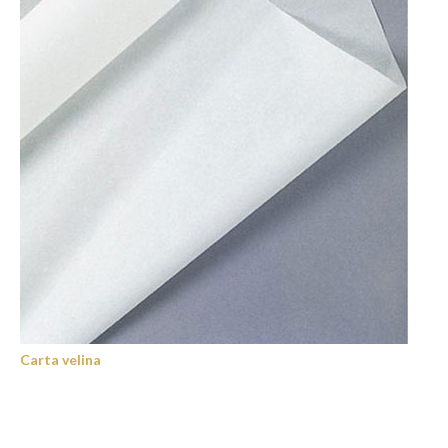
Carta velina