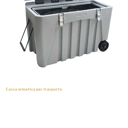
Cassa ermetica per trasporto