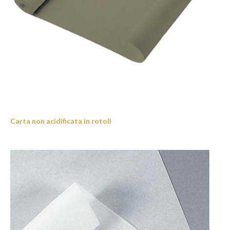
Carta non acidificata in rotoli