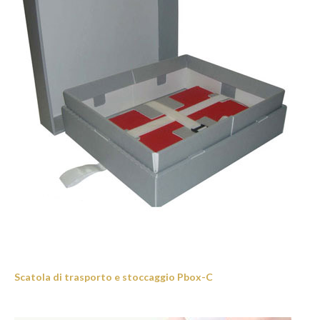
Scatola di trasporto e stoccaggio Pbox-C