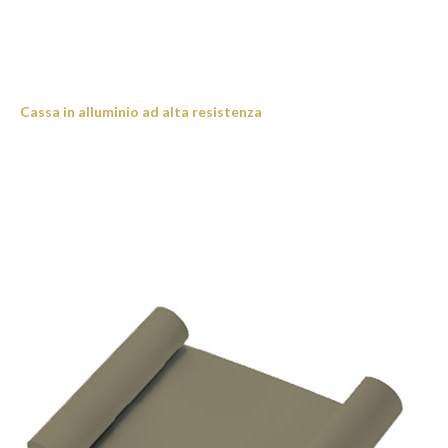
Cassa in alluminio ad alta resistenza