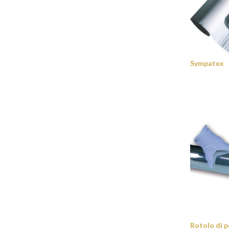
Sympatex
Rotolo di pe