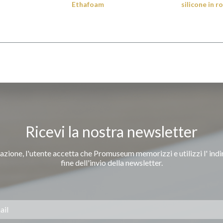
Ethafoam
silicone in r
Ricevi la nostra newsletter
azione, l'utente accetta che Promuseum memorizzi e utilizzi l' indi
fine dell'invio della newsletter.