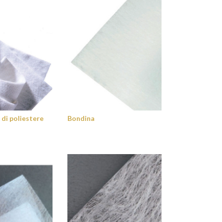
e di poliestere
Bondina