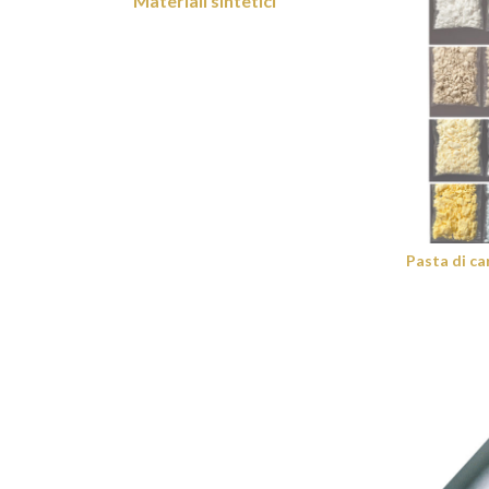
Materiali sintetici
Pasta di ca