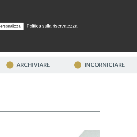
Politica sulla riservatezza
ersonalizza
Cerca
IT
LLO
ARCHIVIARE
INCORNICIARE