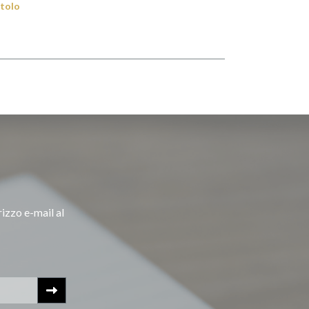
otolo
rizzo e-mail al