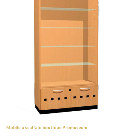
Mobile a scaffalo boutique Promuseum