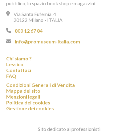
pubblico, lo spazio book shop e magazzini
Via Santa Eufemia, 4
20122 Milano - ITALIA
800 12 67 84
info@promuseum-italia.com
Chi siamo ?
Lessico
Contattaci
FAQ
Condizioni Generali di Vendita
Mappa del sito
Menzioni legali
Politica dei cookies
Gestione dei cookies
Sito dedicato ai professionisti