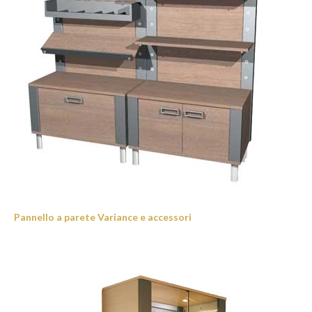
Pannello a parete Variance e accessori