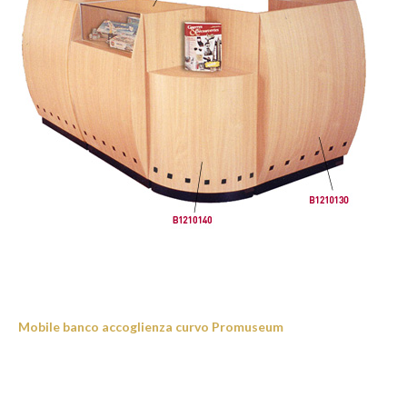
Mobile banco accoglienza curvo Promuseum